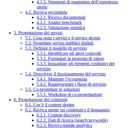
4.1.5. Strumenti di mappatura dell’esperienza
utente
4.2. Ricerca secondaria
4.2.1. Ricerca documentale
4.2.2. Analisi benchmark
4.2.3. Valutazione euristica
5. Progettazione dei servizi
5.1. Cosa sono i servizi e il service design
5.2. Progettare servizi pubblici digitali
5.3. Definire il modello di servizio
5.3.1. Identificare gli attori coinvolti
5.3.2. Formulare la proposta di valore
5.3.3. Inquadrare gli elementi costitutivi del
servizio
5.4. Descrivere il funzionamento del servizio
5.4.1. Mappare l’ecosistema
5.4.2. Rappresentare i flussi di servizio
5.5. Co-progettare le soluzioni
5.5.1. Workshop di co-progettazione
6. Progettazione dei contenuti
6.1. Cos’è il content design
6.2. Ricerca utente sui contenuti e il linguaggio
6.2.1. Content discovery
6.2.2. Dati di ricerca (search keywords)
6.2.3. Ricerca tramite analytics