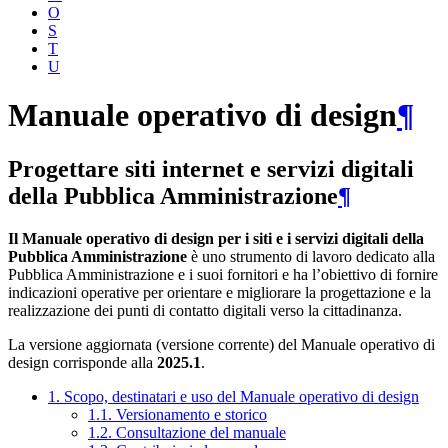
O
S
T
U
Manuale operativo di design
¶
Progettare siti internet e servizi digitali
della Pubblica Amministrazione
¶
Il Manuale operativo di design per i siti e i servizi digitali della
Pubblica Amministrazione
è uno strumento di lavoro dedicato alla
Pubblica Amministrazione e i suoi fornitori e ha l’obiettivo di fornire
indicazioni operative per orientare e migliorare la progettazione e la
realizzazione dei punti di contatto digitali verso la cittadinanza.
La versione aggiornata (versione corrente) del Manuale operativo di
design corrisponde alla
2025.1
.
1. Scopo, destinatari e uso del Manuale operativo di design
1.1. Versionamento e storico
1.2. Consultazione del manuale