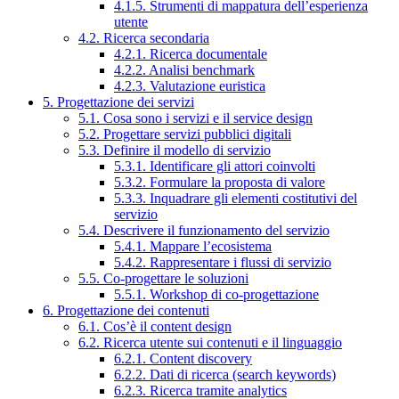
4.1.5. Strumenti di mappatura dell’esperienza
utente
4.2. Ricerca secondaria
4.2.1. Ricerca documentale
4.2.2. Analisi benchmark
4.2.3. Valutazione euristica
5. Progettazione dei servizi
5.1. Cosa sono i servizi e il service design
5.2. Progettare servizi pubblici digitali
5.3. Definire il modello di servizio
5.3.1. Identificare gli attori coinvolti
5.3.2. Formulare la proposta di valore
5.3.3. Inquadrare gli elementi costitutivi del
servizio
5.4. Descrivere il funzionamento del servizio
5.4.1. Mappare l’ecosistema
5.4.2. Rappresentare i flussi di servizio
5.5. Co-progettare le soluzioni
5.5.1. Workshop di co-progettazione
6. Progettazione dei contenuti
6.1. Cos’è il content design
6.2. Ricerca utente sui contenuti e il linguaggio
6.2.1. Content discovery
6.2.2. Dati di ricerca (search keywords)
6.2.3. Ricerca tramite analytics