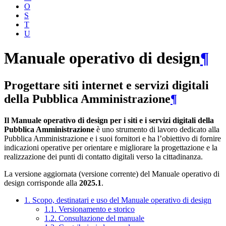
O
S
T
U
Manuale operativo di design
¶
Progettare siti internet e servizi digitali
della Pubblica Amministrazione
¶
Il Manuale operativo di design per i siti e i servizi digitali della
Pubblica Amministrazione
è uno strumento di lavoro dedicato alla
Pubblica Amministrazione e i suoi fornitori e ha l’obiettivo di fornire
indicazioni operative per orientare e migliorare la progettazione e la
realizzazione dei punti di contatto digitali verso la cittadinanza.
La versione aggiornata (versione corrente) del Manuale operativo di
design corrisponde alla
2025.1
.
1. Scopo, destinatari e uso del Manuale operativo di design
1.1. Versionamento e storico
1.2. Consultazione del manuale