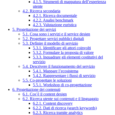
4.1.5. Strumenti di mappatura dell’esperienza
utente
4.2. Ricerca secondaria
4.2.1. Ricerca documentale
4.2.2. Analisi benchmark
4.2.3. Valutazione euristica
5. Progettazione dei servizi
5.1. Cosa sono i servizi e il service design
5.2. Progettare servizi pubblici digitali
5.3. Definire il modello di servizio
5.3.1. Identificare gli attori coinvolti
5.3.2. Formulare la proposta di valore
5.3.3. Inquadrare gli elementi costitutivi del
servizio
5.4. Descrivere il funzionamento del servizio
5.4.1. Mappare l’ecosistema
5.4.2. Rappresentare i flussi di servizio
5.5. Co-progettare le soluzioni
5.5.1. Workshop di co-progettazione
6. Progettazione dei contenuti
6.1. Cos’è il content design
6.2. Ricerca utente sui contenuti e il linguaggio
6.2.1. Content discovery
6.2.2. Dati di ricerca (search keywords)
6.2.3. Ricerca tramite analytics