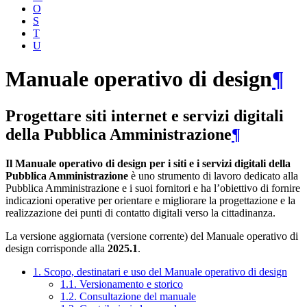
O
S
T
U
Manuale operativo di design
¶
Progettare siti internet e servizi digitali
della Pubblica Amministrazione
¶
Il Manuale operativo di design per i siti e i servizi digitali della
Pubblica Amministrazione
è uno strumento di lavoro dedicato alla
Pubblica Amministrazione e i suoi fornitori e ha l’obiettivo di fornire
indicazioni operative per orientare e migliorare la progettazione e la
realizzazione dei punti di contatto digitali verso la cittadinanza.
La versione aggiornata (versione corrente) del Manuale operativo di
design corrisponde alla
2025.1
.
1. Scopo, destinatari e uso del Manuale operativo di design
1.1. Versionamento e storico
1.2. Consultazione del manuale