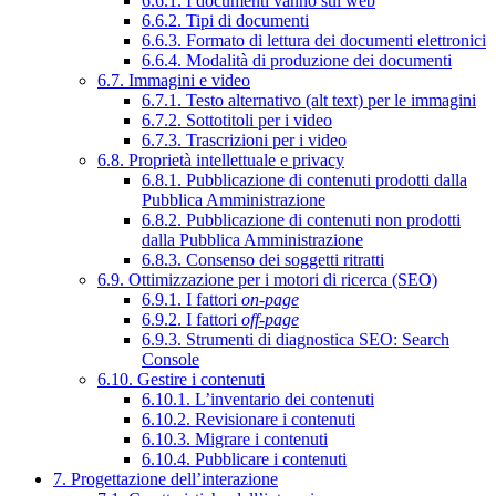
6.6.1. I documenti vanno sul web
6.6.2. Tipi di documenti
6.6.3. Formato di lettura dei documenti elettronici
6.6.4. Modalità di produzione dei documenti
6.7. Immagini e video
6.7.1. Testo alternativo (alt text) per le immagini
6.7.2. Sottotitoli per i video
6.7.3. Trascrizioni per i video
6.8. Proprietà intellettuale e privacy
6.8.1. Pubblicazione di contenuti prodotti dalla
Pubblica Amministrazione
6.8.2. Pubblicazione di contenuti non prodotti
dalla Pubblica Amministrazione
6.8.3. Consenso dei soggetti ritratti
6.9. Ottimizzazione per i motori di ricerca (SEO)
6.9.1. I fattori
on-page
6.9.2. I fattori
off-page
6.9.3. Strumenti di diagnostica SEO: Search
Console
6.10. Gestire i contenuti
6.10.1. L’inventario dei contenuti
6.10.2. Revisionare i contenuti
6.10.3. Migrare i contenuti
6.10.4. Pubblicare i contenuti
7. Progettazione dell’interazione