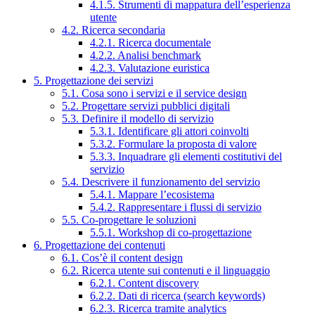
4.1.5. Strumenti di mappatura dell’esperienza
utente
4.2. Ricerca secondaria
4.2.1. Ricerca documentale
4.2.2. Analisi benchmark
4.2.3. Valutazione euristica
5. Progettazione dei servizi
5.1. Cosa sono i servizi e il service design
5.2. Progettare servizi pubblici digitali
5.3. Definire il modello di servizio
5.3.1. Identificare gli attori coinvolti
5.3.2. Formulare la proposta di valore
5.3.3. Inquadrare gli elementi costitutivi del
servizio
5.4. Descrivere il funzionamento del servizio
5.4.1. Mappare l’ecosistema
5.4.2. Rappresentare i flussi di servizio
5.5. Co-progettare le soluzioni
5.5.1. Workshop di co-progettazione
6. Progettazione dei contenuti
6.1. Cos’è il content design
6.2. Ricerca utente sui contenuti e il linguaggio
6.2.1. Content discovery
6.2.2. Dati di ricerca (search keywords)
6.2.3. Ricerca tramite analytics