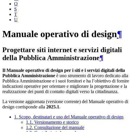
O
S
T
U
Manuale operativo di design
¶
Progettare siti internet e servizi digitali
della Pubblica Amministrazione
¶
Il Manuale operativo di design per i siti e i servizi digitali della
Pubblica Amministrazione
è uno strumento di lavoro dedicato alla
Pubblica Amministrazione e i suoi fornitori e ha l’obiettivo di fornire
indicazioni operative per orientare e migliorare la progettazione e la
realizzazione dei punti di contatto digitali verso la cittadinanza.
La versione aggiornata (versione corrente) del Manuale operativo di
design corrisponde alla
2025.1
.
1. Scopo, destinatari e uso del Manuale operativo di design
1.1. Versionamento e storico
1.2. Consultazione del manuale