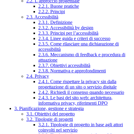
2.2. L’approccio progettuale
2.2.1. Buone pratiche
2.2.2. Principi
2.3. Accessibilità
2.3.1. Definizione
2.3.2. Accessibilità by design
2.3.3. Principi per l’accessibilità
2.3.4. Linee guida e criteri di successo
2.3.5. Come rilasciare una dichiarazione di
accessibilità
2.3.6. Meccanismo di feedback e procedura di
attuazione
2.3.7. Obiettivi accessibilità
2.3.8. Normativa e approfondimenti
2.4. Privacy
2.4.1. Come rispettare la privacy sin dalla
progettazione di un sito o servizio digitale
2.4.2. Richiedi il consenso quando necessario
2.4.3. Le basi del sito web: architettura,
informativa privacy, riferimenti DPO
3. Pianificazione, gestione e strategia
3.1. Obiettivi del progetto
3.2. Tipologie di progetti
3.2.1. Tipologie di progetto in base agli attori
coinvolti nel servizio