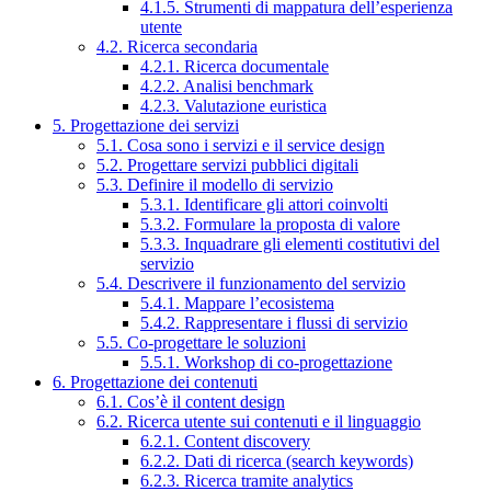
4.1.5. Strumenti di mappatura dell’esperienza
utente
4.2. Ricerca secondaria
4.2.1. Ricerca documentale
4.2.2. Analisi benchmark
4.2.3. Valutazione euristica
5. Progettazione dei servizi
5.1. Cosa sono i servizi e il service design
5.2. Progettare servizi pubblici digitali
5.3. Definire il modello di servizio
5.3.1. Identificare gli attori coinvolti
5.3.2. Formulare la proposta di valore
5.3.3. Inquadrare gli elementi costitutivi del
servizio
5.4. Descrivere il funzionamento del servizio
5.4.1. Mappare l’ecosistema
5.4.2. Rappresentare i flussi di servizio
5.5. Co-progettare le soluzioni
5.5.1. Workshop di co-progettazione
6. Progettazione dei contenuti
6.1. Cos’è il content design
6.2. Ricerca utente sui contenuti e il linguaggio
6.2.1. Content discovery
6.2.2. Dati di ricerca (search keywords)
6.2.3. Ricerca tramite analytics