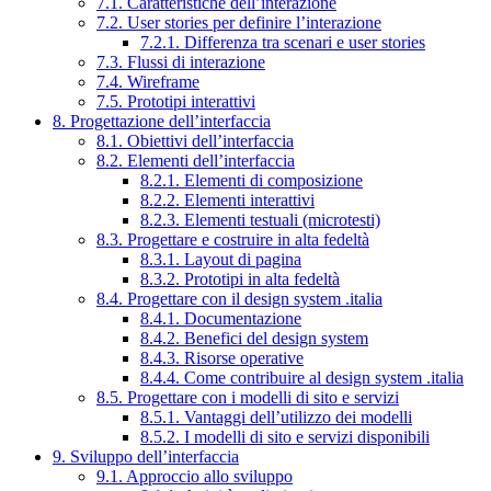
7.1. Caratteristiche dell’interazione
7.2. User stories per definire l’interazione
7.2.1. Differenza tra scenari e user stories
7.3. Flussi di interazione
7.4. Wireframe
7.5. Prototipi interattivi
8. Progettazione dell’interfaccia
8.1. Obiettivi dell’interfaccia
8.2. Elementi dell’interfaccia
8.2.1. Elementi di composizione
8.2.2. Elementi interattivi
8.2.3. Elementi testuali (microtesti)
8.3. Progettare e costruire in alta fedeltà
8.3.1. Layout di pagina
8.3.2. Prototipi in alta fedeltà
8.4. Progettare con il design system .italia
8.4.1. Documentazione
8.4.2. Benefici del design system
8.4.3. Risorse operative
8.4.4. Come contribuire al design system .italia
8.5. Progettare con i modelli di sito e servizi
8.5.1. Vantaggi dell’utilizzo dei modelli
8.5.2. I modelli di sito e servizi disponibili
9. Sviluppo dell’interfaccia
9.1. Approccio allo sviluppo