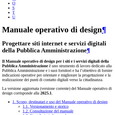
O
S
T
U
Manuale operativo di design
¶
Progettare siti internet e servizi digitali
della Pubblica Amministrazione
¶
Il Manuale operativo di design per i siti e i servizi digitali della
Pubblica Amministrazione
è uno strumento di lavoro dedicato alla
Pubblica Amministrazione e i suoi fornitori e ha l’obiettivo di fornire
indicazioni operative per orientare e migliorare la progettazione e la
realizzazione dei punti di contatto digitali verso la cittadinanza.
La versione aggiornata (versione corrente) del Manuale operativo di
design corrisponde alla
2025.1
.
1. Scopo, destinatari e uso del Manuale operativo di design
1.1. Versionamento e storico
1.2. Consultazione del manuale