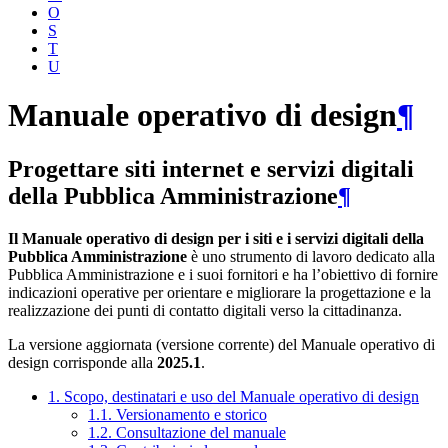
O
S
T
U
Manuale operativo di design
¶
Progettare siti internet e servizi digitali
della Pubblica Amministrazione
¶
Il Manuale operativo di design per i siti e i servizi digitali della
Pubblica Amministrazione
è uno strumento di lavoro dedicato alla
Pubblica Amministrazione e i suoi fornitori e ha l’obiettivo di fornire
indicazioni operative per orientare e migliorare la progettazione e la
realizzazione dei punti di contatto digitali verso la cittadinanza.
La versione aggiornata (versione corrente) del Manuale operativo di
design corrisponde alla
2025.1
.
1. Scopo, destinatari e uso del Manuale operativo di design
1.1. Versionamento e storico
1.2. Consultazione del manuale