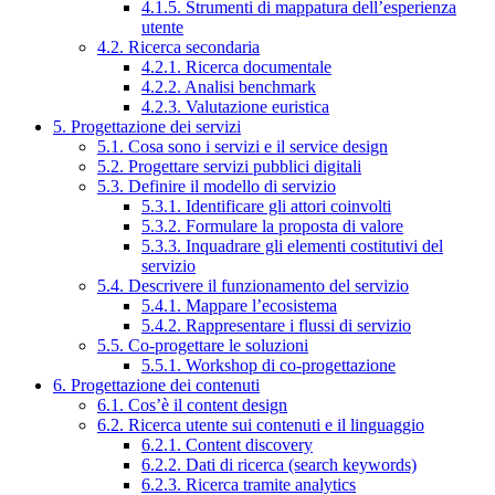
4.1.5. Strumenti di mappatura dell’esperienza
utente
4.2. Ricerca secondaria
4.2.1. Ricerca documentale
4.2.2. Analisi benchmark
4.2.3. Valutazione euristica
5. Progettazione dei servizi
5.1. Cosa sono i servizi e il service design
5.2. Progettare servizi pubblici digitali
5.3. Definire il modello di servizio
5.3.1. Identificare gli attori coinvolti
5.3.2. Formulare la proposta di valore
5.3.3. Inquadrare gli elementi costitutivi del
servizio
5.4. Descrivere il funzionamento del servizio
5.4.1. Mappare l’ecosistema
5.4.2. Rappresentare i flussi di servizio
5.5. Co-progettare le soluzioni
5.5.1. Workshop di co-progettazione
6. Progettazione dei contenuti
6.1. Cos’è il content design
6.2. Ricerca utente sui contenuti e il linguaggio
6.2.1. Content discovery
6.2.2. Dati di ricerca (search keywords)
6.2.3. Ricerca tramite analytics