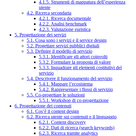
4.1.5. Strumenti di mappatura dell’esperienza
utente
4.2. Ricerca secondaria
4.2.1. Ricerca documentale
4.2.2. Analisi benchmark
4.2.3. Valutazione euristica
5. Progettazione dei servizi
5.1. Cosa sono i servizi e il service design
5.2. Progettare servizi pubblici digitali
5.3. Definire il modello di servizio
5.3.1. Identificare gli attori coinvolti
5.3.2. Formulare la proposta di valore
5.3.3. Inquadrare gli elementi costitutivi del
servizio
5.4. Descrivere il funzionamento del servizio
5.4.1. Mappare l’ecosistema
5.4.2. Rappresentare i flussi di servizio
5.5. Co-progettare le soluzioni
5.5.1. Workshop di co-progettazione
6. Progettazione dei contenuti
6.1. Cos’è il content design
6.2. Ricerca utente sui contenuti e il linguaggio
6.2.1. Content discovery
6.2.2. Dati di ricerca (search keywords)
6.2.3. Ricerca tramite analytics