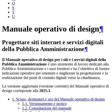
O
S
T
U
Manuale operativo di design
¶
Progettare siti internet e servizi digitali
della Pubblica Amministrazione
¶
Il Manuale operativo di design per i siti e i servizi digitali della
Pubblica Amministrazione
è uno strumento di lavoro dedicato alla
Pubblica Amministrazione e i suoi fornitori e ha l’obiettivo di fornire
indicazioni operative per orientare e migliorare la progettazione e la
realizzazione dei punti di contatto digitali verso la cittadinanza.
La versione aggiornata (versione corrente) del Manuale operativo di
design corrisponde alla
2025.1
.
1. Scopo, destinatari e uso del Manuale operativo di design
1.1. Versionamento e storico
1.2. Consultazione del manuale