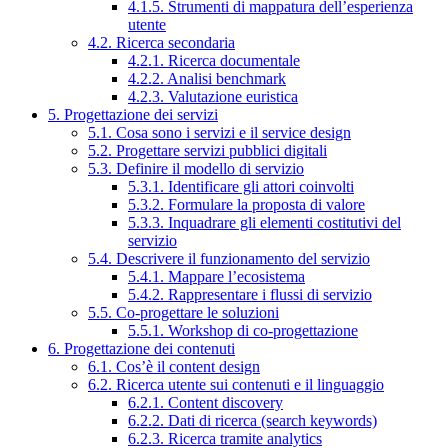
4.1.5. Strumenti di mappatura dell’esperienza
utente
4.2. Ricerca secondaria
4.2.1. Ricerca documentale
4.2.2. Analisi benchmark
4.2.3. Valutazione euristica
5. Progettazione dei servizi
5.1. Cosa sono i servizi e il service design
5.2. Progettare servizi pubblici digitali
5.3. Definire il modello di servizio
5.3.1. Identificare gli attori coinvolti
5.3.2. Formulare la proposta di valore
5.3.3. Inquadrare gli elementi costitutivi del
servizio
5.4. Descrivere il funzionamento del servizio
5.4.1. Mappare l’ecosistema
5.4.2. Rappresentare i flussi di servizio
5.5. Co-progettare le soluzioni
5.5.1. Workshop di co-progettazione
6. Progettazione dei contenuti
6.1. Cos’è il content design
6.2. Ricerca utente sui contenuti e il linguaggio
6.2.1. Content discovery
6.2.2. Dati di ricerca (search keywords)
6.2.3. Ricerca tramite analytics