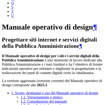
O
S
T
U
Manuale operativo di design
¶
Progettare siti internet e servizi digitali
della Pubblica Amministrazione
¶
Il Manuale operativo di design per i siti e i servizi digitali della
Pubblica Amministrazione
è uno strumento di lavoro dedicato alla
Pubblica Amministrazione e i suoi fornitori e ha l’obiettivo di fornire
indicazioni operative per orientare e migliorare la progettazione e la
realizzazione dei punti di contatto digitali verso la cittadinanza.
La versione aggiornata (versione corrente) del Manuale operativo di
design corrisponde alla
2025.1
.
1. Scopo, destinatari e uso del Manuale operativo di design
1.1. Versionamento e storico
1.2. Consultazione del manuale