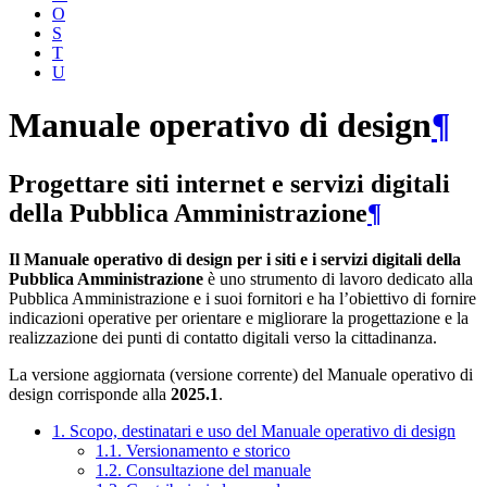
O
S
T
U
Manuale operativo di design
¶
Progettare siti internet e servizi digitali
della Pubblica Amministrazione
¶
Il Manuale operativo di design per i siti e i servizi digitali della
Pubblica Amministrazione
è uno strumento di lavoro dedicato alla
Pubblica Amministrazione e i suoi fornitori e ha l’obiettivo di fornire
indicazioni operative per orientare e migliorare la progettazione e la
realizzazione dei punti di contatto digitali verso la cittadinanza.
La versione aggiornata (versione corrente) del Manuale operativo di
design corrisponde alla
2025.1
.
1. Scopo, destinatari e uso del Manuale operativo di design
1.1. Versionamento e storico
1.2. Consultazione del manuale