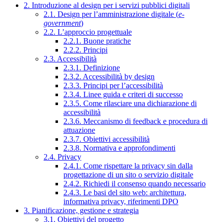
2. Introduzione al design per i servizi pubblici digitali
2.1. Design per l’amministrazione digitale (
e-
government
)
2.2. L’approccio progettuale
2.2.1. Buone pratiche
2.2.2. Principi
2.3. Accessibilità
2.3.1. Definizione
2.3.2. Accessibilità by design
2.3.3. Principi per l’accessibilità
2.3.4. Linee guida e criteri di successo
2.3.5. Come rilasciare una dichiarazione di
accessibilità
2.3.6. Meccanismo di feedback e procedura di
attuazione
2.3.7. Obiettivi accessibilità
2.3.8. Normativa e approfondimenti
2.4. Privacy
2.4.1. Come rispettare la privacy sin dalla
progettazione di un sito o servizio digitale
2.4.2. Richiedi il consenso quando necessario
2.4.3. Le basi del sito web: architettura,
informativa privacy, riferimenti DPO
3. Pianificazione, gestione e strategia
3.1. Obiettivi del progetto