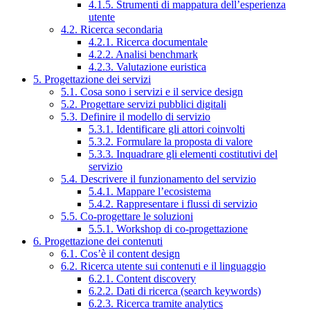
4.1.5. Strumenti di mappatura dell’esperienza
utente
4.2. Ricerca secondaria
4.2.1. Ricerca documentale
4.2.2. Analisi benchmark
4.2.3. Valutazione euristica
5. Progettazione dei servizi
5.1. Cosa sono i servizi e il service design
5.2. Progettare servizi pubblici digitali
5.3. Definire il modello di servizio
5.3.1. Identificare gli attori coinvolti
5.3.2. Formulare la proposta di valore
5.3.3. Inquadrare gli elementi costitutivi del
servizio
5.4. Descrivere il funzionamento del servizio
5.4.1. Mappare l’ecosistema
5.4.2. Rappresentare i flussi di servizio
5.5. Co-progettare le soluzioni
5.5.1. Workshop di co-progettazione
6. Progettazione dei contenuti
6.1. Cos’è il content design
6.2. Ricerca utente sui contenuti e il linguaggio
6.2.1. Content discovery
6.2.2. Dati di ricerca (search keywords)
6.2.3. Ricerca tramite analytics