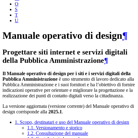
O
S
T
U
Manuale operativo di design
¶
Progettare siti internet e servizi digitali
della Pubblica Amministrazione
¶
Il Manuale operativo di design per i siti e i servizi digitali della
Pubblica Amministrazione
è uno strumento di lavoro dedicato alla
Pubblica Amministrazione e i suoi fornitori e ha l’obiettivo di fornire
indicazioni operative per orientare e migliorare la progettazione e la
realizzazione dei punti di contatto digitali verso la cittadinanza.
La versione aggiornata (versione corrente) del Manuale operativo di
design corrisponde alla
2025.1
.
1. Scopo, destinatari e uso del Manuale operativo di design
1.1. Versionamento e storico
1.2. Consultazione del manuale