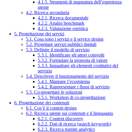
4.1.5. Strumenti di mappatura dell’esperienza
utente
4.2. Ricerca secondaria
4.2.1. Ricerca documentale
4.2.2. Analisi benchmark
4.2.3. Valutazione euristica
5. Progettazione dei servizi
5.1. Cosa sono i servizi e il service design
5.2. Progettare servizi pubblici digitali
5.3. Definire il modello di servizio
5.3.1. Identificare gli attori coinvolti
5.3.2. Formulare la proposta di valore
5.3.3. Inquadrare gli elementi costitutivi del
servizio
5.4. Descrivere il funzionamento del servizio
5.4.1. Mappare l’ecosistema
5.4.2. Rappresentare i flussi di servizio
5.5. Co-progettare le soluzioni
5.5.1. Workshop di co-progettazione
6. Progettazione dei contenuti
6.1. Cos’è il content design
6.2. Ricerca utente sui contenuti e il linguaggio
6.2.1. Content discovery
6.2.2. Dati di ricerca (search keywords)
6.2.3. Ricerca tramite analytics