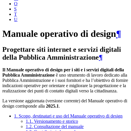
O
S
T
U
Manuale operativo di design
¶
Progettare siti internet e servizi digitali
della Pubblica Amministrazione
¶
Il Manuale operativo di design per i siti e i servizi digitali della
Pubblica Amministrazione
è uno strumento di lavoro dedicato alla
Pubblica Amministrazione e i suoi fornitori e ha l’obiettivo di fornire
indicazioni operative per orientare e migliorare la progettazione e la
realizzazione dei punti di contatto digitali verso la cittadinanza.
La versione aggiornata (versione corrente) del Manuale operativo di
design corrisponde alla
2025.1
.
1. Scopo, destinatari e uso del Manuale operativo di design
1.1. Versionamento e storico
1.2. Consultazione del manuale