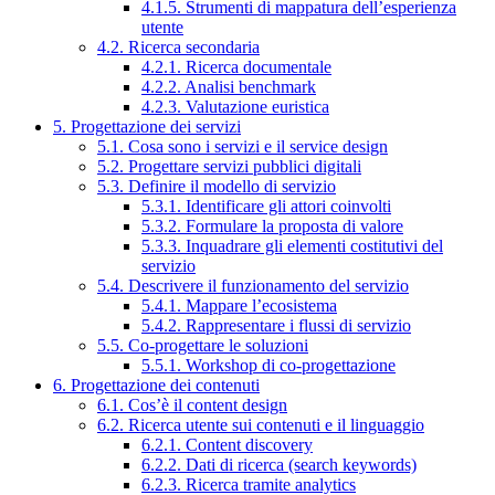
4.1.5. Strumenti di mappatura dell’esperienza
utente
4.2. Ricerca secondaria
4.2.1. Ricerca documentale
4.2.2. Analisi benchmark
4.2.3. Valutazione euristica
5. Progettazione dei servizi
5.1. Cosa sono i servizi e il service design
5.2. Progettare servizi pubblici digitali
5.3. Definire il modello di servizio
5.3.1. Identificare gli attori coinvolti
5.3.2. Formulare la proposta di valore
5.3.3. Inquadrare gli elementi costitutivi del
servizio
5.4. Descrivere il funzionamento del servizio
5.4.1. Mappare l’ecosistema
5.4.2. Rappresentare i flussi di servizio
5.5. Co-progettare le soluzioni
5.5.1. Workshop di co-progettazione
6. Progettazione dei contenuti
6.1. Cos’è il content design
6.2. Ricerca utente sui contenuti e il linguaggio
6.2.1. Content discovery
6.2.2. Dati di ricerca (search keywords)
6.2.3. Ricerca tramite analytics