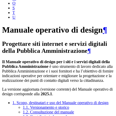
O
S
T
U
Manuale operativo di design
¶
Progettare siti internet e servizi digitali
della Pubblica Amministrazione
¶
Il Manuale operativo di design per i siti e i servizi digitali della
Pubblica Amministrazione
è uno strumento di lavoro dedicato alla
Pubblica Amministrazione e i suoi fornitori e ha l’obiettivo di fornire
indicazioni operative per orientare e migliorare la progettazione e la
realizzazione dei punti di contatto digitali verso la cittadinanza.
La versione aggiornata (versione corrente) del Manuale operativo di
design corrisponde alla
2025.1
.
1. Scopo, destinatari e uso del Manuale operativo di design
1.1. Versionamento e storico
1.2. Consultazione del manuale