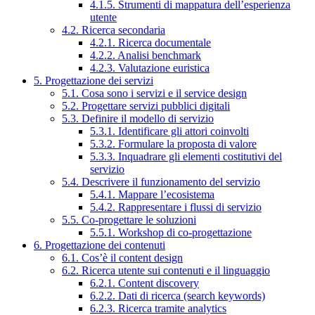
4.1.5. Strumenti di mappatura dell’esperienza
utente
4.2. Ricerca secondaria
4.2.1. Ricerca documentale
4.2.2. Analisi benchmark
4.2.3. Valutazione euristica
5. Progettazione dei servizi
5.1. Cosa sono i servizi e il service design
5.2. Progettare servizi pubblici digitali
5.3. Definire il modello di servizio
5.3.1. Identificare gli attori coinvolti
5.3.2. Formulare la proposta di valore
5.3.3. Inquadrare gli elementi costitutivi del
servizio
5.4. Descrivere il funzionamento del servizio
5.4.1. Mappare l’ecosistema
5.4.2. Rappresentare i flussi di servizio
5.5. Co-progettare le soluzioni
5.5.1. Workshop di co-progettazione
6. Progettazione dei contenuti
6.1. Cos’è il content design
6.2. Ricerca utente sui contenuti e il linguaggio
6.2.1. Content discovery
6.2.2. Dati di ricerca (search keywords)
6.2.3. Ricerca tramite analytics