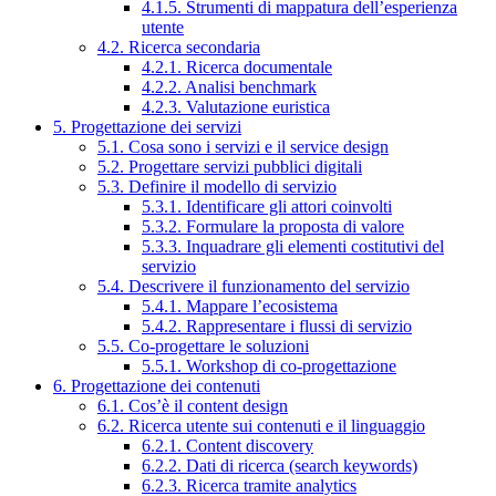
4.1.5. Strumenti di mappatura dell’esperienza
utente
4.2. Ricerca secondaria
4.2.1. Ricerca documentale
4.2.2. Analisi benchmark
4.2.3. Valutazione euristica
5. Progettazione dei servizi
5.1. Cosa sono i servizi e il service design
5.2. Progettare servizi pubblici digitali
5.3. Definire il modello di servizio
5.3.1. Identificare gli attori coinvolti
5.3.2. Formulare la proposta di valore
5.3.3. Inquadrare gli elementi costitutivi del
servizio
5.4. Descrivere il funzionamento del servizio
5.4.1. Mappare l’ecosistema
5.4.2. Rappresentare i flussi di servizio
5.5. Co-progettare le soluzioni
5.5.1. Workshop di co-progettazione
6. Progettazione dei contenuti
6.1. Cos’è il content design
6.2. Ricerca utente sui contenuti e il linguaggio
6.2.1. Content discovery
6.2.2. Dati di ricerca (search keywords)
6.2.3. Ricerca tramite analytics