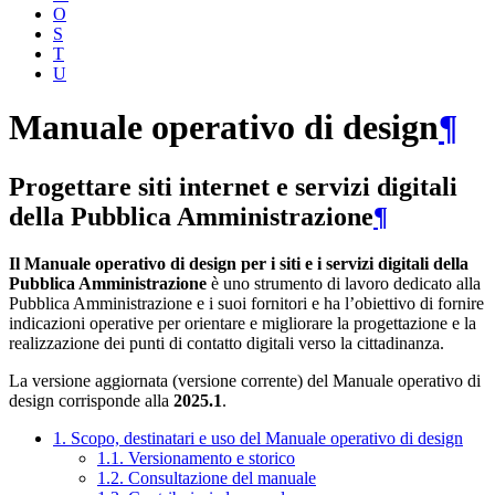
O
S
T
U
Manuale operativo di design
¶
Progettare siti internet e servizi digitali
della Pubblica Amministrazione
¶
Il Manuale operativo di design per i siti e i servizi digitali della
Pubblica Amministrazione
è uno strumento di lavoro dedicato alla
Pubblica Amministrazione e i suoi fornitori e ha l’obiettivo di fornire
indicazioni operative per orientare e migliorare la progettazione e la
realizzazione dei punti di contatto digitali verso la cittadinanza.
La versione aggiornata (versione corrente) del Manuale operativo di
design corrisponde alla
2025.1
.
1. Scopo, destinatari e uso del Manuale operativo di design
1.1. Versionamento e storico
1.2. Consultazione del manuale