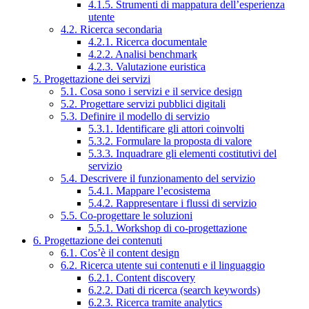
4.1.5. Strumenti di mappatura dell’esperienza
utente
4.2. Ricerca secondaria
4.2.1. Ricerca documentale
4.2.2. Analisi benchmark
4.2.3. Valutazione euristica
5. Progettazione dei servizi
5.1. Cosa sono i servizi e il service design
5.2. Progettare servizi pubblici digitali
5.3. Definire il modello di servizio
5.3.1. Identificare gli attori coinvolti
5.3.2. Formulare la proposta di valore
5.3.3. Inquadrare gli elementi costitutivi del
servizio
5.4. Descrivere il funzionamento del servizio
5.4.1. Mappare l’ecosistema
5.4.2. Rappresentare i flussi di servizio
5.5. Co-progettare le soluzioni
5.5.1. Workshop di co-progettazione
6. Progettazione dei contenuti
6.1. Cos’è il content design
6.2. Ricerca utente sui contenuti e il linguaggio
6.2.1. Content discovery
6.2.2. Dati di ricerca (search keywords)
6.2.3. Ricerca tramite analytics