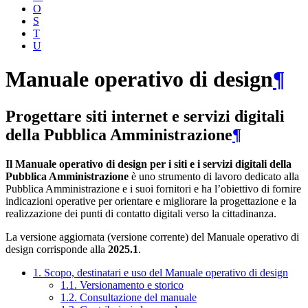
O
S
T
U
Manuale operativo di design
¶
Progettare siti internet e servizi digitali
della Pubblica Amministrazione
¶
Il Manuale operativo di design per i siti e i servizi digitali della
Pubblica Amministrazione
è uno strumento di lavoro dedicato alla
Pubblica Amministrazione e i suoi fornitori e ha l’obiettivo di fornire
indicazioni operative per orientare e migliorare la progettazione e la
realizzazione dei punti di contatto digitali verso la cittadinanza.
La versione aggiornata (versione corrente) del Manuale operativo di
design corrisponde alla
2025.1
.
1. Scopo, destinatari e uso del Manuale operativo di design
1.1. Versionamento e storico
1.2. Consultazione del manuale