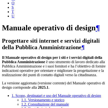
O
S
T
U
Manuale operativo di design
¶
Progettare siti internet e servizi digitali
della Pubblica Amministrazione
¶
Il Manuale operativo di design per i siti e i servizi digitali della
Pubblica Amministrazione
è uno strumento di lavoro dedicato alla
Pubblica Amministrazione e i suoi fornitori e ha l’obiettivo di fornire
indicazioni operative per orientare e migliorare la progettazione e la
realizzazione dei punti di contatto digitali verso la cittadinanza.
La versione aggiornata (versione corrente) del Manuale operativo di
design corrisponde alla
2025.1
.
1. Scopo, destinatari e uso del Manuale operativo di design
1.1. Versionamento e storico
1.2. Consultazione del manuale