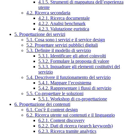
4.1.5. Strumenti di mappatura dell’esperienza
utente
4.2. Ricerca secondaria
4.2.1. Ricerca documentale
4.2.2. Analisi benchmark
4.2.3. Valutazione euristica
5. Progettazione dei servizi
5.1. Cosa sono i servizi e il service design
5.2. Progettare servizi pubblici digitali
5.3. Definire il modello di servizio
5.3.1. Identificare gli attori coinvolti
5.3.2. Formulare la proposta di valore
5.3.3. Inquadrare gli elementi costitutivi del
servizio
5.4. Descrivere il funzionamento del servizio
5.4.1. Mappare l’ecosistema
5.4.2. Rappresentare i flussi di servizio
5.5. Co-progettare le soluzioni
5.5.1. Workshop di co-progettazione
6. Progettazione dei contenuti
6.1. Cos’è il content design
6.2. Ricerca utente sui contenuti e il linguaggio
6.2.1. Content discovery
6.2.2. Dati di ricerca (search keywords)
6.2.3. Ricerca tramite analytics