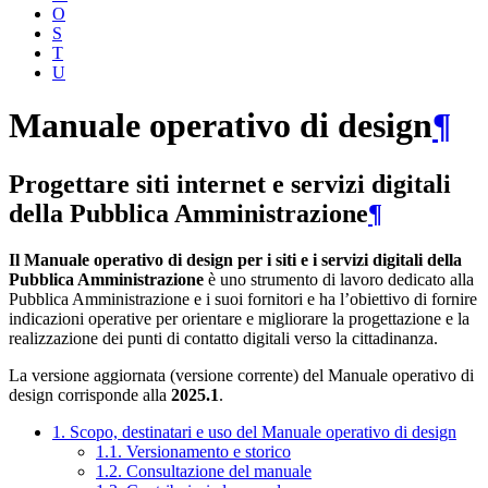
O
S
T
U
Manuale operativo di design
¶
Progettare siti internet e servizi digitali
della Pubblica Amministrazione
¶
Il Manuale operativo di design per i siti e i servizi digitali della
Pubblica Amministrazione
è uno strumento di lavoro dedicato alla
Pubblica Amministrazione e i suoi fornitori e ha l’obiettivo di fornire
indicazioni operative per orientare e migliorare la progettazione e la
realizzazione dei punti di contatto digitali verso la cittadinanza.
La versione aggiornata (versione corrente) del Manuale operativo di
design corrisponde alla
2025.1
.
1. Scopo, destinatari e uso del Manuale operativo di design
1.1. Versionamento e storico
1.2. Consultazione del manuale