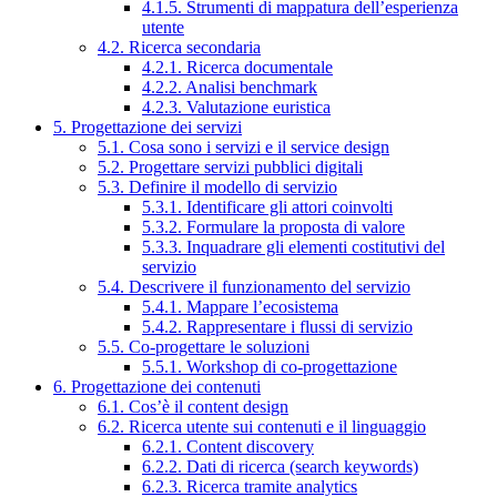
4.1.5. Strumenti di mappatura dell’esperienza
utente
4.2. Ricerca secondaria
4.2.1. Ricerca documentale
4.2.2. Analisi benchmark
4.2.3. Valutazione euristica
5. Progettazione dei servizi
5.1. Cosa sono i servizi e il service design
5.2. Progettare servizi pubblici digitali
5.3. Definire il modello di servizio
5.3.1. Identificare gli attori coinvolti
5.3.2. Formulare la proposta di valore
5.3.3. Inquadrare gli elementi costitutivi del
servizio
5.4. Descrivere il funzionamento del servizio
5.4.1. Mappare l’ecosistema
5.4.2. Rappresentare i flussi di servizio
5.5. Co-progettare le soluzioni
5.5.1. Workshop di co-progettazione
6. Progettazione dei contenuti
6.1. Cos’è il content design
6.2. Ricerca utente sui contenuti e il linguaggio
6.2.1. Content discovery
6.2.2. Dati di ricerca (search keywords)
6.2.3. Ricerca tramite analytics