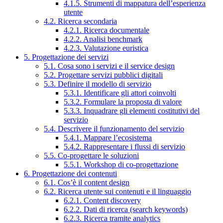
4.1.5. Strumenti di mappatura dell’esperienza
utente
4.2. Ricerca secondaria
4.2.1. Ricerca documentale
4.2.2. Analisi benchmark
4.2.3. Valutazione euristica
5. Progettazione dei servizi
5.1. Cosa sono i servizi e il service design
5.2. Progettare servizi pubblici digitali
5.3. Definire il modello di servizio
5.3.1. Identificare gli attori coinvolti
5.3.2. Formulare la proposta di valore
5.3.3. Inquadrare gli elementi costitutivi del
servizio
5.4. Descrivere il funzionamento del servizio
5.4.1. Mappare l’ecosistema
5.4.2. Rappresentare i flussi di servizio
5.5. Co-progettare le soluzioni
5.5.1. Workshop di co-progettazione
6. Progettazione dei contenuti
6.1. Cos’è il content design
6.2. Ricerca utente sui contenuti e il linguaggio
6.2.1. Content discovery
6.2.2. Dati di ricerca (search keywords)
6.2.3. Ricerca tramite analytics