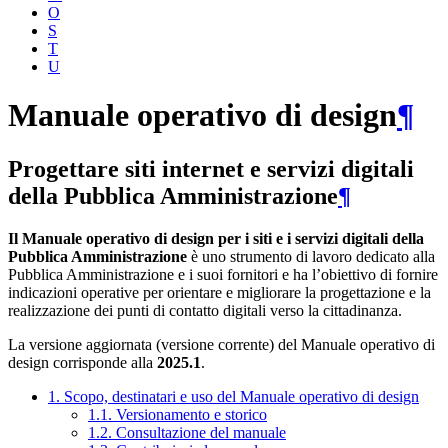
O
S
T
U
Manuale operativo di design
¶
Progettare siti internet e servizi digitali
della Pubblica Amministrazione
¶
Il Manuale operativo di design per i siti e i servizi digitali della
Pubblica Amministrazione
è uno strumento di lavoro dedicato alla
Pubblica Amministrazione e i suoi fornitori e ha l’obiettivo di fornire
indicazioni operative per orientare e migliorare la progettazione e la
realizzazione dei punti di contatto digitali verso la cittadinanza.
La versione aggiornata (versione corrente) del Manuale operativo di
design corrisponde alla
2025.1
.
1. Scopo, destinatari e uso del Manuale operativo di design
1.1. Versionamento e storico
1.2. Consultazione del manuale