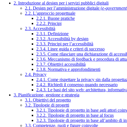
2. Introduzione al design per i servizi pubblici digitali
2.1. Design per l’amministrazione digitale (
e-government
2.2. L’approccio progettuale
2.2.1. Buone pratiche
2.2.2. Principi
2.3. Accessibilità
2.3.1. Definizione
2.3.2. Accessibilità by design
2.3.3. Principi per l’accessibilità
2.3.4. Linee guida e criteri di successo
2.3.5. Come rilasciare una dichiarazione di accessib
2.3.6. Meccanismo di feedback e procedura di attu
2.3.7. Obiettivi accessibilità
2.3.8. Normativa e approfondimenti
2.4. Privacy
2.4.1. Come rispettare la privacy sin dalla progettaz
2.4.2. Richiedi il consenso quando necessario
2.4.3. Le basi del sito web: architettura, informati
3. Pianificazione, gestione e strategia
3.1. Obiettivi del progetto
3.2. Tipologie di progetti
3.2.1. Tipologie di progetto in base agli attori coinv
3.2.2. Tipologie di progetto in base al focus
3.2.3. Tipologie di progetto in base all’ambito di i
3.3. Competenze, ruoli e figure coinvolte