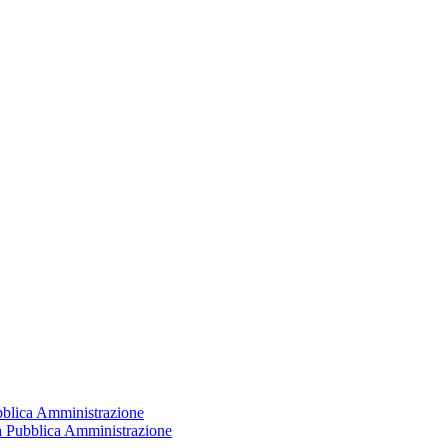
ubblica Amministrazione
la Pubblica Amministrazione