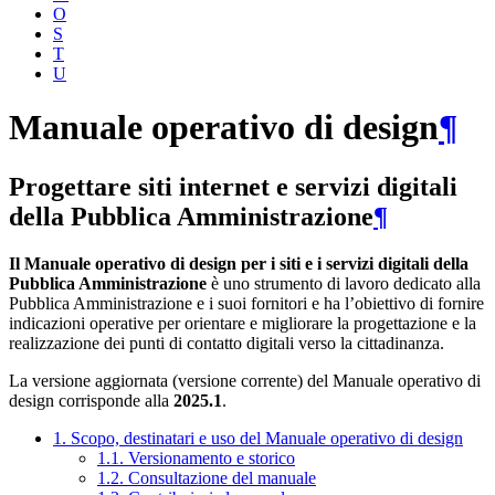
O
S
T
U
Manuale operativo di design
¶
Progettare siti internet e servizi digitali
della Pubblica Amministrazione
¶
Il Manuale operativo di design per i siti e i servizi digitali della
Pubblica Amministrazione
è uno strumento di lavoro dedicato alla
Pubblica Amministrazione e i suoi fornitori e ha l’obiettivo di fornire
indicazioni operative per orientare e migliorare la progettazione e la
realizzazione dei punti di contatto digitali verso la cittadinanza.
La versione aggiornata (versione corrente) del Manuale operativo di
design corrisponde alla
2025.1
.
1. Scopo, destinatari e uso del Manuale operativo di design
1.1. Versionamento e storico
1.2. Consultazione del manuale