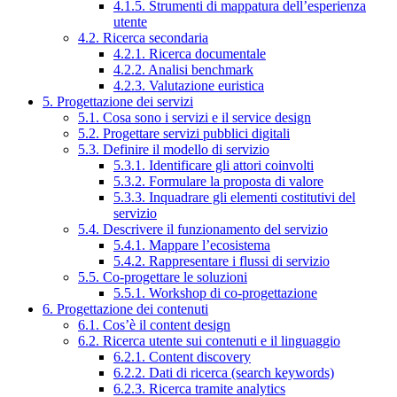
4.1.5. Strumenti di mappatura dell’esperienza
utente
4.2. Ricerca secondaria
4.2.1. Ricerca documentale
4.2.2. Analisi benchmark
4.2.3. Valutazione euristica
5. Progettazione dei servizi
5.1. Cosa sono i servizi e il service design
5.2. Progettare servizi pubblici digitali
5.3. Definire il modello di servizio
5.3.1. Identificare gli attori coinvolti
5.3.2. Formulare la proposta di valore
5.3.3. Inquadrare gli elementi costitutivi del
servizio
5.4. Descrivere il funzionamento del servizio
5.4.1. Mappare l’ecosistema
5.4.2. Rappresentare i flussi di servizio
5.5. Co-progettare le soluzioni
5.5.1. Workshop di co-progettazione
6. Progettazione dei contenuti
6.1. Cos’è il content design
6.2. Ricerca utente sui contenuti e il linguaggio
6.2.1. Content discovery
6.2.2. Dati di ricerca (search keywords)
6.2.3. Ricerca tramite analytics