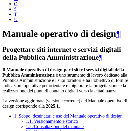
O
S
T
U
Manuale operativo di design
¶
Progettare siti internet e servizi digitali
della Pubblica Amministrazione
¶
Il Manuale operativo di design per i siti e i servizi digitali della
Pubblica Amministrazione
è uno strumento di lavoro dedicato alla
Pubblica Amministrazione e i suoi fornitori e ha l’obiettivo di fornire
indicazioni operative per orientare e migliorare la progettazione e la
realizzazione dei punti di contatto digitali verso la cittadinanza.
La versione aggiornata (versione corrente) del Manuale operativo di
design corrisponde alla
2025.1
.
1. Scopo, destinatari e uso del Manuale operativo di design
1.1. Versionamento e storico
1.2. Consultazione del manuale