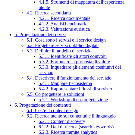
4.1.5. Strumenti di mappatura dell’esperienza
utente
4.2. Ricerca secondaria
4.2.1. Ricerca documentale
4.2.2. Analisi benchmark
4.2.3. Valutazione euristica
5. Progettazione dei servizi
5.1. Cosa sono i servizi e il service design
5.2. Progettare servizi pubblici digitali
5.3. Definire il modello di servizio
5.3.1. Identificare gli attori coinvolti
5.3.2. Formulare la proposta di valore
5.3.3. Inquadrare gli elementi costitutivi del
servizio
5.4. Descrivere il funzionamento del servizio
5.4.1. Mappare l’ecosistema
5.4.2. Rappresentare i flussi di servizio
5.5. Co-progettare le soluzioni
5.5.1. Workshop di co-progettazione
6. Progettazione dei contenuti
6.1. Cos’è il content design
6.2. Ricerca utente sui contenuti e il linguaggio
6.2.1. Content discovery
6.2.2. Dati di ricerca (search keywords)
6.2.3. Ricerca tramite analytics