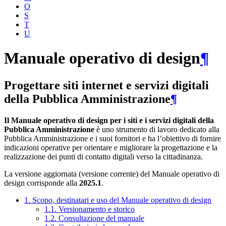
O
S
T
U
Manuale operativo di design
¶
Progettare siti internet e servizi digitali
della Pubblica Amministrazione
¶
Il Manuale operativo di design per i siti e i servizi digitali della
Pubblica Amministrazione
è uno strumento di lavoro dedicato alla
Pubblica Amministrazione e i suoi fornitori e ha l’obiettivo di fornire
indicazioni operative per orientare e migliorare la progettazione e la
realizzazione dei punti di contatto digitali verso la cittadinanza.
La versione aggiornata (versione corrente) del Manuale operativo di
design corrisponde alla
2025.1
.
1. Scopo, destinatari e uso del Manuale operativo di design
1.1. Versionamento e storico
1.2. Consultazione del manuale