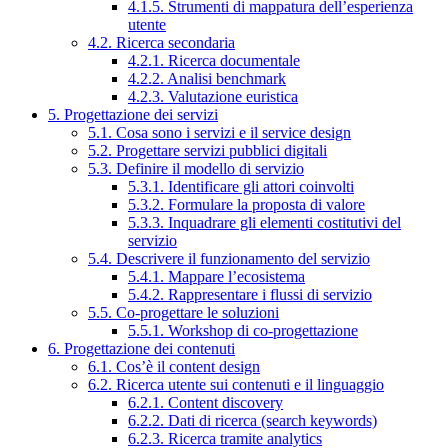
4.1.5. Strumenti di mappatura dell’esperienza
utente
4.2. Ricerca secondaria
4.2.1. Ricerca documentale
4.2.2. Analisi benchmark
4.2.3. Valutazione euristica
5. Progettazione dei servizi
5.1. Cosa sono i servizi e il service design
5.2. Progettare servizi pubblici digitali
5.3. Definire il modello di servizio
5.3.1. Identificare gli attori coinvolti
5.3.2. Formulare la proposta di valore
5.3.3. Inquadrare gli elementi costitutivi del
servizio
5.4. Descrivere il funzionamento del servizio
5.4.1. Mappare l’ecosistema
5.4.2. Rappresentare i flussi di servizio
5.5. Co-progettare le soluzioni
5.5.1. Workshop di co-progettazione
6. Progettazione dei contenuti
6.1. Cos’è il content design
6.2. Ricerca utente sui contenuti e il linguaggio
6.2.1. Content discovery
6.2.2. Dati di ricerca (search keywords)
6.2.3. Ricerca tramite analytics