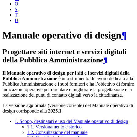
O
S
T
U
Manuale operativo di design
¶
Progettare siti internet e servizi digitali
della Pubblica Amministrazione
¶
Il Manuale operativo di design per i siti e i servizi digitali della
Pubblica Amministrazione
è uno strumento di lavoro dedicato alla
Pubblica Amministrazione e i suoi fornitori e ha l’obiettivo di fornire
indicazioni operative per orientare e migliorare la progettazione e la
realizzazione dei punti di contatto digitali verso la cittadinanza.
La versione aggiornata (versione corrente) del Manuale operativo di
design corrisponde alla
2025.1
.
1. Scopo, destinatari e uso del Manuale operativo di design
1.1. Versionamento e storico
1.2. Consultazione del manuale