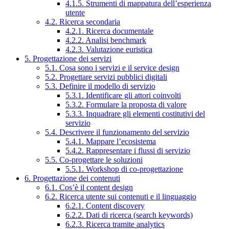
4.1.5. Strumenti di mappatura dell’esperienza
utente
4.2. Ricerca secondaria
4.2.1. Ricerca documentale
4.2.2. Analisi benchmark
4.2.3. Valutazione euristica
5. Progettazione dei servizi
5.1. Cosa sono i servizi e il service design
5.2. Progettare servizi pubblici digitali
5.3. Definire il modello di servizio
5.3.1. Identificare gli attori coinvolti
5.3.2. Formulare la proposta di valore
5.3.3. Inquadrare gli elementi costitutivi del
servizio
5.4. Descrivere il funzionamento del servizio
5.4.1. Mappare l’ecosistema
5.4.2. Rappresentare i flussi di servizio
5.5. Co-progettare le soluzioni
5.5.1. Workshop di co-progettazione
6. Progettazione dei contenuti
6.1. Cos’è il content design
6.2. Ricerca utente sui contenuti e il linguaggio
6.2.1. Content discovery
6.2.2. Dati di ricerca (search keywords)
6.2.3. Ricerca tramite analytics