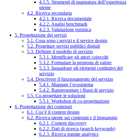
4.1.5. Strumenti di mappatura dell’esperienza
utente
4.2. Ricerca secondaria
4.2.1. Ricerca documentale
4.2.2. Analisi benchmark
4.2.3. Valutazione euristica
5. Progettazione dei servizi
5.1. Cosa sono i servizi e il service design
5.2. Progettare servizi pubblici digitali
5.3. Definire il modello di servizio
5.3.1. Identificare gli attori coinvolti
5.3.2. Formulare la proposta di valore
5.3.3. Inquadrare gli elementi costitutivi del
servizio
5.4. Descrivere il funzionamento del servizio
5.4.1. Mappare l’ecosistema
5.4.2. Rappresentare i flussi di servizio
5.5. Co-progettare le soluzioni
5.5.1. Workshop di co-progettazione
6. Progettazione dei contenuti
6.1. Cos’è il content design
6.2. Ricerca utente sui contenuti e il linguaggio
6.2.1. Content discovery
6.2.2. Dati di ricerca (search keywords)
6.2.3. Ricerca tramite analytics