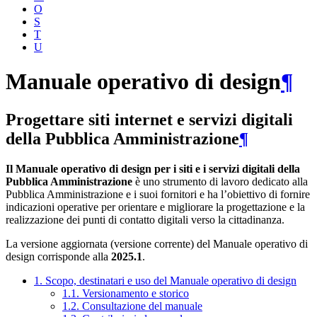
O
S
T
U
Manuale operativo di design
¶
Progettare siti internet e servizi digitali
della Pubblica Amministrazione
¶
Il Manuale operativo di design per i siti e i servizi digitali della
Pubblica Amministrazione
è uno strumento di lavoro dedicato alla
Pubblica Amministrazione e i suoi fornitori e ha l’obiettivo di fornire
indicazioni operative per orientare e migliorare la progettazione e la
realizzazione dei punti di contatto digitali verso la cittadinanza.
La versione aggiornata (versione corrente) del Manuale operativo di
design corrisponde alla
2025.1
.
1. Scopo, destinatari e uso del Manuale operativo di design
1.1. Versionamento e storico
1.2. Consultazione del manuale