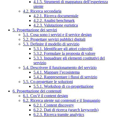
4.1.5. Strumenti di mappatura dell’esperienza
utente
4.2. Ricerca secondaria
4.2.1. Ricerca documentale
4.2.2. Analisi benchmark
4.2.3. Valutazione euristica
5. Progettazione dei servizi
5.1. Cosa sono i servizi e il service design
5.2. Progettare servizi pubblici digitali
5.3. Definire il modello di servizio
5.3.1. Identificare gli attori coinvolti
5.3.2. Formulare la proposta di valore
5.3.3. Inquadrare gli elementi costitutivi del
servizio
5.4. Descrivere il funzionamento del servizio
5.4.1. Mappare l’ecosistema
5.4.2. Rappresentare i flussi di servizio
5.5. Co-progettare le soluzioni
5.5.1. Workshop di co-progettazione
6. Progettazione dei contenuti
6.1. Cos’è il content design
6.2. Ricerca utente sui contenuti e il linguaggio
6.2.1. Content discovery
6.2.2. Dati di ricerca (search keywords)
6.2.3. Ricerca tramite analytics