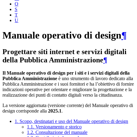
O
S
T
U
Manuale operativo di design
¶
Progettare siti internet e servizi digitali
della Pubblica Amministrazione
¶
Il Manuale operativo di design per i siti e i servizi digitali della
Pubblica Amministrazione
è uno strumento di lavoro dedicato alla
Pubblica Amministrazione e i suoi fornitori e ha l’obiettivo di fornire
indicazioni operative per orientare e migliorare la progettazione e la
realizzazione dei punti di contatto digitali verso la cittadinanza.
La versione aggiornata (versione corrente) del Manuale operativo di
design corrisponde alla
2025.1
.
1. Scopo, destinatari e uso del Manuale operativo di design
1.1. Versionamento e storico
1.2. Consultazione del manuale