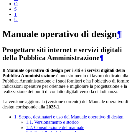
O
S
T
U
Manuale operativo di design
¶
Progettare siti internet e servizi digitali
della Pubblica Amministrazione
¶
Il Manuale operativo di design per i siti e i servizi digitali della
Pubblica Amministrazione
è uno strumento di lavoro dedicato alla
Pubblica Amministrazione e i suoi fornitori e ha l’obiettivo di fornire
indicazioni operative per orientare e migliorare la progettazione e la
realizzazione dei punti di contatto digitali verso la cittadinanza.
La versione aggiornata (versione corrente) del Manuale operativo di
design corrisponde alla
2025.1
.
1. Scopo, destinatari e uso del Manuale operativo di design
1.1. Versionamento e storico
1.2. Consultazione del manuale