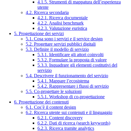
4.1.5. Strumenti di mappatura dell’esperienza
utente
4.2. Ricerca secondaria
4.2.1. Ricerca documentale
4.2.2. Analisi benchmark
4.2.3. Valutazione euristica
5. Progettazione dei servizi
5.1. Cosa sono i servizi e il service design
5.2. Progettare servizi pubblici digitali
5.3. Definire il modello di servizio
5.3.1. Identificare gli attori coinvolti
5.3.2. Formulare la proposta di valore
5.3.3. Inquadrare gli elementi costitutivi del
servizio
5.4. Descrivere il funzionamento del servizio
5.4.1. Mappare l’ecosistema
5.4.2. Rappresentare i flussi di servizio
5.5. Co-progettare le soluzioni
5.5.1. Workshop di co-progettazione
6. Progettazione dei contenuti
6.1. Cos’è il content design
6.2. Ricerca utente sui contenuti e il linguaggio
6.2.1. Content discovery
6.2.2. Dati di ricerca (search keywords)
6.2.3. Ricerca tramite analytics