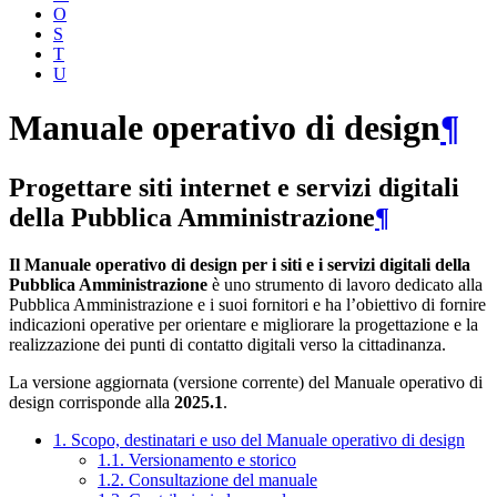
O
S
T
U
Manuale operativo di design
¶
Progettare siti internet e servizi digitali
della Pubblica Amministrazione
¶
Il Manuale operativo di design per i siti e i servizi digitali della
Pubblica Amministrazione
è uno strumento di lavoro dedicato alla
Pubblica Amministrazione e i suoi fornitori e ha l’obiettivo di fornire
indicazioni operative per orientare e migliorare la progettazione e la
realizzazione dei punti di contatto digitali verso la cittadinanza.
La versione aggiornata (versione corrente) del Manuale operativo di
design corrisponde alla
2025.1
.
1. Scopo, destinatari e uso del Manuale operativo di design
1.1. Versionamento e storico
1.2. Consultazione del manuale