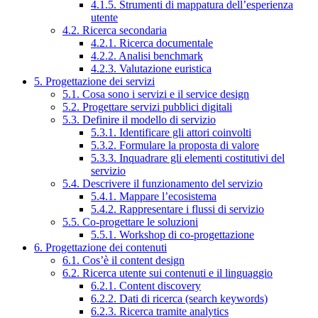
4.1.5. Strumenti di mappatura dell’esperienza
utente
4.2. Ricerca secondaria
4.2.1. Ricerca documentale
4.2.2. Analisi benchmark
4.2.3. Valutazione euristica
5. Progettazione dei servizi
5.1. Cosa sono i servizi e il service design
5.2. Progettare servizi pubblici digitali
5.3. Definire il modello di servizio
5.3.1. Identificare gli attori coinvolti
5.3.2. Formulare la proposta di valore
5.3.3. Inquadrare gli elementi costitutivi del
servizio
5.4. Descrivere il funzionamento del servizio
5.4.1. Mappare l’ecosistema
5.4.2. Rappresentare i flussi di servizio
5.5. Co-progettare le soluzioni
5.5.1. Workshop di co-progettazione
6. Progettazione dei contenuti
6.1. Cos’è il content design
6.2. Ricerca utente sui contenuti e il linguaggio
6.2.1. Content discovery
6.2.2. Dati di ricerca (search keywords)
6.2.3. Ricerca tramite analytics