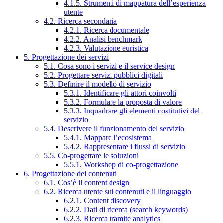
4.1.5. Strumenti di mappatura dell’esperienza
utente
4.2. Ricerca secondaria
4.2.1. Ricerca documentale
4.2.2. Analisi benchmark
4.2.3. Valutazione euristica
5. Progettazione dei servizi
5.1. Cosa sono i servizi e il service design
5.2. Progettare servizi pubblici digitali
5.3. Definire il modello di servizio
5.3.1. Identificare gli attori coinvolti
5.3.2. Formulare la proposta di valore
5.3.3. Inquadrare gli elementi costitutivi del
servizio
5.4. Descrivere il funzionamento del servizio
5.4.1. Mappare l’ecosistema
5.4.2. Rappresentare i flussi di servizio
5.5. Co-progettare le soluzioni
5.5.1. Workshop di co-progettazione
6. Progettazione dei contenuti
6.1. Cos’è il content design
6.2. Ricerca utente sui contenuti e il linguaggio
6.2.1. Content discovery
6.2.2. Dati di ricerca (search keywords)
6.2.3. Ricerca tramite analytics