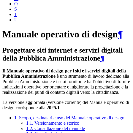
O
S
T
U
Manuale operativo di design
¶
Progettare siti internet e servizi digitali
della Pubblica Amministrazione
¶
Il Manuale operativo di design per i siti e i servizi digitali della
Pubblica Amministrazione
è uno strumento di lavoro dedicato alla
Pubblica Amministrazione e i suoi fornitori e ha l’obiettivo di fornire
indicazioni operative per orientare e migliorare la progettazione e la
realizzazione dei punti di contatto digitali verso la cittadinanza.
La versione aggiornata (versione corrente) del Manuale operativo di
design corrisponde alla
2025.1
.
1. Scopo, destinatari e uso del Manuale operativo di design
1.1. Versionamento e storico
1.2. Consultazione del manuale