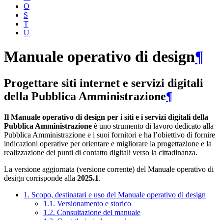
O
S
T
U
Manuale operativo di design
¶
Progettare siti internet e servizi digitali
della Pubblica Amministrazione
¶
Il Manuale operativo di design per i siti e i servizi digitali della
Pubblica Amministrazione
è uno strumento di lavoro dedicato alla
Pubblica Amministrazione e i suoi fornitori e ha l’obiettivo di fornire
indicazioni operative per orientare e migliorare la progettazione e la
realizzazione dei punti di contatto digitali verso la cittadinanza.
La versione aggiornata (versione corrente) del Manuale operativo di
design corrisponde alla
2025.1
.
1. Scopo, destinatari e uso del Manuale operativo di design
1.1. Versionamento e storico
1.2. Consultazione del manuale