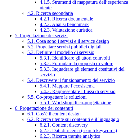
4.1.5. Strumenti di mappatura dell’esperienza
utente
4.2. Ricerca secondaria
4.2.1. Ricerca documentale
4.2.2. Analisi benchmark
4.2.3. Valutazione euristica
5. Progettazione dei servizi
5.1. Cosa sono i servizi e il service design
5.2. Progettare servizi pubblici digitali
5.3. Definire il modello di servizio
5.3.1. Identificare gli attori coinvolti
5.3.2. Formulare la proposta di valore
5.3.3. Inquadrare gli elementi costitutivi del
servizio
5.4. Descrivere il funzionamento del servizio
5.4.1. Mappare l’ecosistema
5.4.2. Rappresentare i flussi di servizio
5.5. Co-progettare le soluzioni
5.5.1. Workshop di co-progettazione
6. Progettazione dei contenuti
6.1. Cos’è il content design
6.2. Ricerca utente sui contenuti e il linguaggio
6.2.1. Content discovery
6.2.2. Dati di ricerca (search keywords)
6.2.3. Ricerca tramite analytics