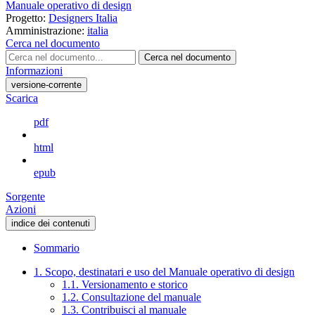
Manuale operativo di design
Progetto:
Designers Italia
Amministrazione:
italia
Cerca nel documento
Cerca nel documento
Informazioni
versione-corrente
Scarica
pdf
html
epub
Sorgente
Azioni
indice dei contenuti
Sommario
1. Scopo, destinatari e uso del Manuale operativo di design
1.1. Versionamento e storico
1.2. Consultazione del manuale
1.3. Contribuisci al manuale