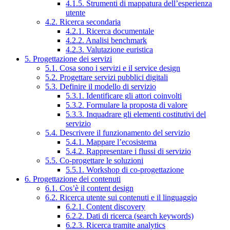
4.1.5. Strumenti di mappatura dell’esperienza
utente
4.2. Ricerca secondaria
4.2.1. Ricerca documentale
4.2.2. Analisi benchmark
4.2.3. Valutazione euristica
5. Progettazione dei servizi
5.1. Cosa sono i servizi e il service design
5.2. Progettare servizi pubblici digitali
5.3. Definire il modello di servizio
5.3.1. Identificare gli attori coinvolti
5.3.2. Formulare la proposta di valore
5.3.3. Inquadrare gli elementi costitutivi del
servizio
5.4. Descrivere il funzionamento del servizio
5.4.1. Mappare l’ecosistema
5.4.2. Rappresentare i flussi di servizio
5.5. Co-progettare le soluzioni
5.5.1. Workshop di co-progettazione
6. Progettazione dei contenuti
6.1. Cos’è il content design
6.2. Ricerca utente sui contenuti e il linguaggio
6.2.1. Content discovery
6.2.2. Dati di ricerca (search keywords)
6.2.3. Ricerca tramite analytics