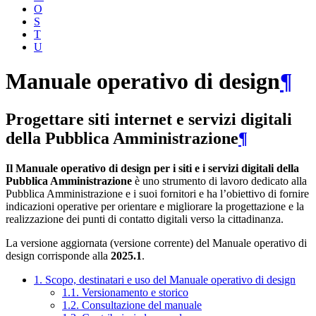
O
S
T
U
Manuale operativo di design
¶
Progettare siti internet e servizi digitali
della Pubblica Amministrazione
¶
Il Manuale operativo di design per i siti e i servizi digitali della
Pubblica Amministrazione
è uno strumento di lavoro dedicato alla
Pubblica Amministrazione e i suoi fornitori e ha l’obiettivo di fornire
indicazioni operative per orientare e migliorare la progettazione e la
realizzazione dei punti di contatto digitali verso la cittadinanza.
La versione aggiornata (versione corrente) del Manuale operativo di
design corrisponde alla
2025.1
.
1. Scopo, destinatari e uso del Manuale operativo di design
1.1. Versionamento e storico
1.2. Consultazione del manuale