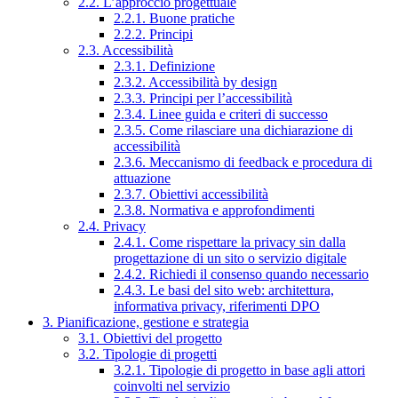
2.2. L’approccio progettuale
2.2.1. Buone pratiche
2.2.2. Principi
2.3. Accessibilità
2.3.1. Definizione
2.3.2. Accessibilità by design
2.3.3. Principi per l’accessibilità
2.3.4. Linee guida e criteri di successo
2.3.5. Come rilasciare una dichiarazione di
accessibilità
2.3.6. Meccanismo di feedback e procedura di
attuazione
2.3.7. Obiettivi accessibilità
2.3.8. Normativa e approfondimenti
2.4. Privacy
2.4.1. Come rispettare la privacy sin dalla
progettazione di un sito o servizio digitale
2.4.2. Richiedi il consenso quando necessario
2.4.3. Le basi del sito web: architettura,
informativa privacy, riferimenti DPO
3. Pianificazione, gestione e strategia
3.1. Obiettivi del progetto
3.2. Tipologie di progetti
3.2.1. Tipologie di progetto in base agli attori
coinvolti nel servizio