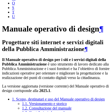
O
S
T
U
Manuale operativo di design
¶
Progettare siti internet e servizi digitali
della Pubblica Amministrazione
¶
Il Manuale operativo di design per i siti e i servizi digitali della
Pubblica Amministrazione
è uno strumento di lavoro dedicato alla
Pubblica Amministrazione e i suoi fornitori e ha l’obiettivo di fornire
indicazioni operative per orientare e migliorare la progettazione e la
realizzazione dei punti di contatto digitali verso la cittadinanza.
La versione aggiornata (versione corrente) del Manuale operativo di
design corrisponde alla
2025.1
.
1. Scopo, destinatari e uso del Manuale operativo di design
1.1. Versionamento e storico
1.2. Consultazione del manuale