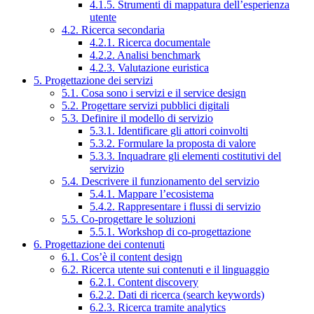
4.1.5. Strumenti di mappatura dell’esperienza
utente
4.2. Ricerca secondaria
4.2.1. Ricerca documentale
4.2.2. Analisi benchmark
4.2.3. Valutazione euristica
5. Progettazione dei servizi
5.1. Cosa sono i servizi e il service design
5.2. Progettare servizi pubblici digitali
5.3. Definire il modello di servizio
5.3.1. Identificare gli attori coinvolti
5.3.2. Formulare la proposta di valore
5.3.3. Inquadrare gli elementi costitutivi del
servizio
5.4. Descrivere il funzionamento del servizio
5.4.1. Mappare l’ecosistema
5.4.2. Rappresentare i flussi di servizio
5.5. Co-progettare le soluzioni
5.5.1. Workshop di co-progettazione
6. Progettazione dei contenuti
6.1. Cos’è il content design
6.2. Ricerca utente sui contenuti e il linguaggio
6.2.1. Content discovery
6.2.2. Dati di ricerca (search keywords)
6.2.3. Ricerca tramite analytics