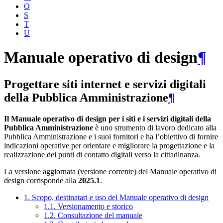
O
S
T
U
Manuale operativo di design
¶
Progettare siti internet e servizi digitali
della Pubblica Amministrazione
¶
Il Manuale operativo di design per i siti e i servizi digitali della
Pubblica Amministrazione
è uno strumento di lavoro dedicato alla
Pubblica Amministrazione e i suoi fornitori e ha l’obiettivo di fornire
indicazioni operative per orientare e migliorare la progettazione e la
realizzazione dei punti di contatto digitali verso la cittadinanza.
La versione aggiornata (versione corrente) del Manuale operativo di
design corrisponde alla
2025.1
.
1. Scopo, destinatari e uso del Manuale operativo di design
1.1. Versionamento e storico
1.2. Consultazione del manuale