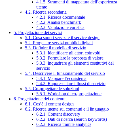
4.1.5. Strumenti di mappatura dell’esperienza
utente
4.2. Ricerca secondaria
4.2.1. Ricerca documentale
4.2.2. Analisi benchmark
4.2.3. Valutazione euristica
5. Progettazione dei servizi
5.1. Cosa sono i servizi e il service design
5.2. Progettare servizi pubblici digitali
5.3. Definire il modello di servizio
5.3.1. Identificare gli attori coinvolti
5.3.2. Formulare la proposta di valore
5.3.3. Inquadrare gli elementi costitutivi del
servizio
5.4. Descrivere il funzionamento del servizio
5.4.1. Mappare l’ecosistema
5.4.2. Rappresentare i flussi di servizio
5.5. Co-progettare le soluzioni
5.5.1. Workshop di co-progettazione
6. Progettazione dei contenuti
6.1. Cos’è il content design
6.2. Ricerca utente sui contenuti e il linguaggio
6.2.1. Content discovery
6.2.2. Dati di ricerca (search keywords)
6.2.3. Ricerca tramite analytics