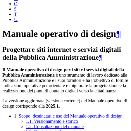
O
S
T
U
Manuale operativo di design
¶
Progettare siti internet e servizi digitali
della Pubblica Amministrazione
¶
Il Manuale operativo di design per i siti e i servizi digitali della
Pubblica Amministrazione
è uno strumento di lavoro dedicato alla
Pubblica Amministrazione e i suoi fornitori e ha l’obiettivo di fornire
indicazioni operative per orientare e migliorare la progettazione e la
realizzazione dei punti di contatto digitali verso la cittadinanza.
La versione aggiornata (versione corrente) del Manuale operativo di
design corrisponde alla
2025.1
.
1. Scopo, destinatari e uso del Manuale operativo di design
1.1. Versionamento e storico
1.2. Consultazione del manuale