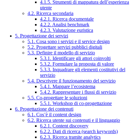
4.1.5. Strumenti di mappatura dell’esperienza
utente
4.2. Ricerca secondaria
4.2.1. Ricerca documentale
4.2.2. Analisi benchmark
4.2.3. Valutazione euristica
5. Progettazione dei servizi
5.1. Cosa sono i servizi e il service design
5.2. Progettare servizi pubblici digitali
5.3. Definire il modello di servizio
5.3.1. Identificare gli attori coinvolti
5.3.2. Formulare la proposta di valore
5.3.3. Inquadrare gli elementi costitutivi del
servizio
5.4. Descrivere il funzionamento del servizio
5.4.1. Mappare l’ecosistema
5.4.2. Rappresentare i flussi di servizio
5.5. Co-progettare le soluzioni
5.5.1. Workshop di co-progettazione
6. Progettazione dei contenuti
6.1. Cos’è il content design
6.2. Ricerca utente sui contenuti e il linguaggio
6.2.1. Content discovery
6.2.2. Dati di ricerca (search keywords)
6.2.3. Ricerca tramite analytics