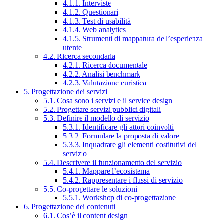
4.1.1. Interviste
4.1.2. Questionari
4.1.3. Test di usabilità
4.1.4. Web analytics
4.1.5. Strumenti di mappatura dell’esperienza
utente
4.2. Ricerca secondaria
4.2.1. Ricerca documentale
4.2.2. Analisi benchmark
4.2.3. Valutazione euristica
5. Progettazione dei servizi
5.1. Cosa sono i servizi e il service design
5.2. Progettare servizi pubblici digitali
5.3. Definire il modello di servizio
5.3.1. Identificare gli attori coinvolti
5.3.2. Formulare la proposta di valore
5.3.3. Inquadrare gli elementi costitutivi del
servizio
5.4. Descrivere il funzionamento del servizio
5.4.1. Mappare l’ecosistema
5.4.2. Rappresentare i flussi di servizio
5.5. Co-progettare le soluzioni
5.5.1. Workshop di co-progettazione
6. Progettazione dei contenuti
6.1. Cos’è il content design