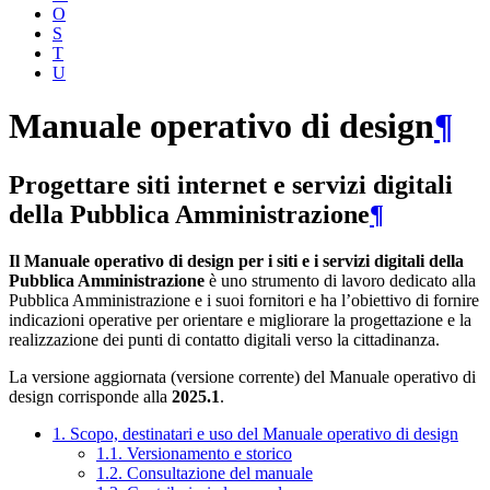
O
S
T
U
Manuale operativo di design
¶
Progettare siti internet e servizi digitali
della Pubblica Amministrazione
¶
Il Manuale operativo di design per i siti e i servizi digitali della
Pubblica Amministrazione
è uno strumento di lavoro dedicato alla
Pubblica Amministrazione e i suoi fornitori e ha l’obiettivo di fornire
indicazioni operative per orientare e migliorare la progettazione e la
realizzazione dei punti di contatto digitali verso la cittadinanza.
La versione aggiornata (versione corrente) del Manuale operativo di
design corrisponde alla
2025.1
.
1. Scopo, destinatari e uso del Manuale operativo di design
1.1. Versionamento e storico
1.2. Consultazione del manuale