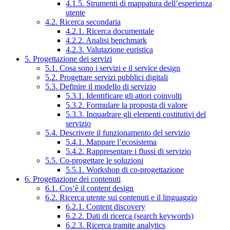
4.1.5. Strumenti di mappatura dell’esperienza
utente
4.2. Ricerca secondaria
4.2.1. Ricerca documentale
4.2.2. Analisi benchmark
4.2.3. Valutazione euristica
5. Progettazione dei servizi
5.1. Cosa sono i servizi e il service design
5.2. Progettare servizi pubblici digitali
5.3. Definire il modello di servizio
5.3.1. Identificare gli attori coinvolti
5.3.2. Formulare la proposta di valore
5.3.3. Inquadrare gli elementi costitutivi del
servizio
5.4. Descrivere il funzionamento del servizio
5.4.1. Mappare l’ecosistema
5.4.2. Rappresentare i flussi di servizio
5.5. Co-progettare le soluzioni
5.5.1. Workshop di co-progettazione
6. Progettazione dei contenuti
6.1. Cos’è il content design
6.2. Ricerca utente sui contenuti e il linguaggio
6.2.1. Content discovery
6.2.2. Dati di ricerca (search keywords)
6.2.3. Ricerca tramite analytics