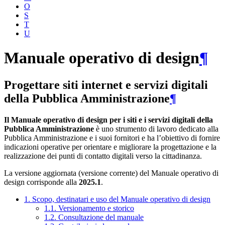
O
S
T
U
Manuale operativo di design
¶
Progettare siti internet e servizi digitali
della Pubblica Amministrazione
¶
Il Manuale operativo di design per i siti e i servizi digitali della
Pubblica Amministrazione
è uno strumento di lavoro dedicato alla
Pubblica Amministrazione e i suoi fornitori e ha l’obiettivo di fornire
indicazioni operative per orientare e migliorare la progettazione e la
realizzazione dei punti di contatto digitali verso la cittadinanza.
La versione aggiornata (versione corrente) del Manuale operativo di
design corrisponde alla
2025.1
.
1. Scopo, destinatari e uso del Manuale operativo di design
1.1. Versionamento e storico
1.2. Consultazione del manuale