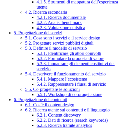
4.1.5. Strumenti di mappatura dell’esperienza
utente
4.2. Ricerca secondaria
4.2.1. Ricerca documentale
4.2.2. Analisi benchmark
4.2.3. Valutazione euristica
5. Progettazione dei servizi
5.1. Cosa sono i servizi e il service design
5.2. Progettare servizi pubblici digitali
5.3. Definire il modello di servizio
5.3.1. Identificare gli attori coinvolti
5.3.2. Formulare la proposta di valore
5.3.3. Inquadrare gli elementi costitutivi del
servizio
5.4. Descrivere il funzionamento del servizio
5.4.1. Mappare l’ecosistema
5.4.2. Rappresentare i flussi di servizio
5.5. Co-progettare le soluzioni
5.5.1. Workshop di co-progettazione
6. Progettazione dei contenuti
6.1. Cos’è il content design
6.2. Ricerca utente sui contenuti e il linguaggio
6.2.1. Content discovery
6.2.2. Dati di ricerca (search keywords)
6.2.3. Ricerca tramite analytics