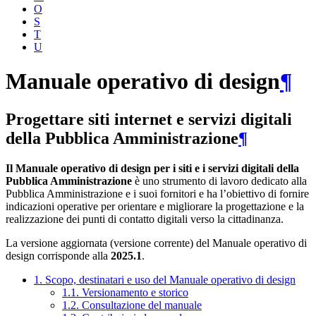
O
S
T
U
Manuale operativo di design
¶
Progettare siti internet e servizi digitali
della Pubblica Amministrazione
¶
Il Manuale operativo di design per i siti e i servizi digitali della
Pubblica Amministrazione
è uno strumento di lavoro dedicato alla
Pubblica Amministrazione e i suoi fornitori e ha l’obiettivo di fornire
indicazioni operative per orientare e migliorare la progettazione e la
realizzazione dei punti di contatto digitali verso la cittadinanza.
La versione aggiornata (versione corrente) del Manuale operativo di
design corrisponde alla
2025.1
.
1. Scopo, destinatari e uso del Manuale operativo di design
1.1. Versionamento e storico
1.2. Consultazione del manuale