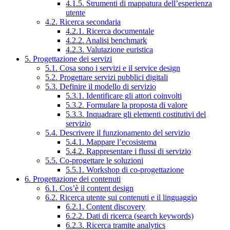
4.1.5. Strumenti di mappatura dell’esperienza
utente
4.2. Ricerca secondaria
4.2.1. Ricerca documentale
4.2.2. Analisi benchmark
4.2.3. Valutazione euristica
5. Progettazione dei servizi
5.1. Cosa sono i servizi e il service design
5.2. Progettare servizi pubblici digitali
5.3. Definire il modello di servizio
5.3.1. Identificare gli attori coinvolti
5.3.2. Formulare la proposta di valore
5.3.3. Inquadrare gli elementi costitutivi del
servizio
5.4. Descrivere il funzionamento del servizio
5.4.1. Mappare l’ecosistema
5.4.2. Rappresentare i flussi di servizio
5.5. Co-progettare le soluzioni
5.5.1. Workshop di co-progettazione
6. Progettazione dei contenuti
6.1. Cos’è il content design
6.2. Ricerca utente sui contenuti e il linguaggio
6.2.1. Content discovery
6.2.2. Dati di ricerca (search keywords)
6.2.3. Ricerca tramite analytics