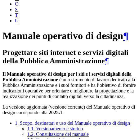
O
S
T
U
Manuale operativo di design
¶
Progettare siti internet e servizi digitali
della Pubblica Amministrazione
¶
Il Manuale operativo di design per i siti e i servizi digitali della
Pubblica Amministrazione
è uno strumento di lavoro dedicato alla
Pubblica Amministrazione e i suoi fornitori e ha l’obiettivo di fornire
indicazioni operative per orientare e migliorare la progettazione e la
realizzazione dei punti di contatto digitali verso la cittadinanza.
La versione aggiornata (versione corrente) del Manuale operativo di
design corrisponde alla
2025.1
.
1. Scopo, destinatari e uso del Manuale operativo di design
1.1. Versionamento e storico
1.2. Consultazione del manuale