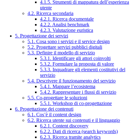
4.1.5. Strumenti di mappatura dell’esperienza
utente
4.2. Ricerca secondaria
4.2.1. Ricerca documentale
4.2.2. Analisi benchmark
4.2.3. Valutazione euristica
5. Progettazione dei servizi
5.1. Cosa sono i servizi e il service design
5.2. Progettare servizi pubblici digitali
5.3. Definire il modello di servizio
5.3.1. Identificare gli attori coinvolti
5.3.2. Formulare la proposta di valore
5.3.3. Inquadrare gli elementi costitutivi del
servizio
5.4. Descrivere il funzionamento del servizio
5.4.1. Mappare l’ecosistema
5.4.2. Rappresentare i flussi di servizio
5.5. Co-progettare le soluzioni
5.5.1. Workshop di co-progettazione
6. Progettazione dei contenuti
6.1. Cos’è il content design
6.2. Ricerca utente sui contenuti e il linguaggio
6.2.1. Content discovery
6.2.2. Dati di ricerca (search keywords)
6.2.3. Ricerca tramite analytics