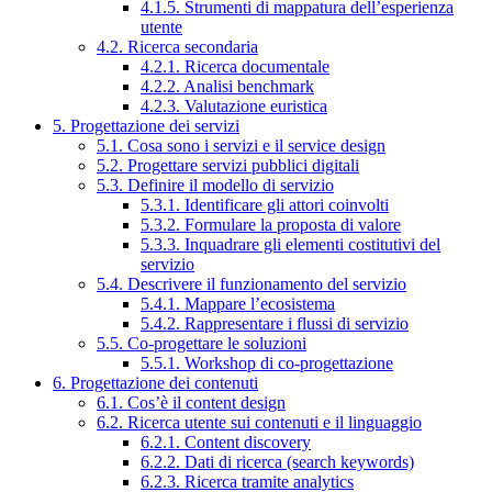
4.1.5. Strumenti di mappatura dell’esperienza
utente
4.2. Ricerca secondaria
4.2.1. Ricerca documentale
4.2.2. Analisi benchmark
4.2.3. Valutazione euristica
5. Progettazione dei servizi
5.1. Cosa sono i servizi e il service design
5.2. Progettare servizi pubblici digitali
5.3. Definire il modello di servizio
5.3.1. Identificare gli attori coinvolti
5.3.2. Formulare la proposta di valore
5.3.3. Inquadrare gli elementi costitutivi del
servizio
5.4. Descrivere il funzionamento del servizio
5.4.1. Mappare l’ecosistema
5.4.2. Rappresentare i flussi di servizio
5.5. Co-progettare le soluzioni
5.5.1. Workshop di co-progettazione
6. Progettazione dei contenuti
6.1. Cos’è il content design
6.2. Ricerca utente sui contenuti e il linguaggio
6.2.1. Content discovery
6.2.2. Dati di ricerca (search keywords)
6.2.3. Ricerca tramite analytics