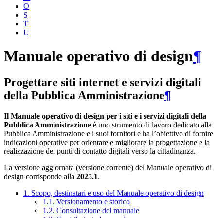
O
S
T
U
Manuale operativo di design
¶
Progettare siti internet e servizi digitali
della Pubblica Amministrazione
¶
Il Manuale operativo di design per i siti e i servizi digitali della
Pubblica Amministrazione
è uno strumento di lavoro dedicato alla
Pubblica Amministrazione e i suoi fornitori e ha l’obiettivo di fornire
indicazioni operative per orientare e migliorare la progettazione e la
realizzazione dei punti di contatto digitali verso la cittadinanza.
La versione aggiornata (versione corrente) del Manuale operativo di
design corrisponde alla
2025.1
.
1. Scopo, destinatari e uso del Manuale operativo di design
1.1. Versionamento e storico
1.2. Consultazione del manuale