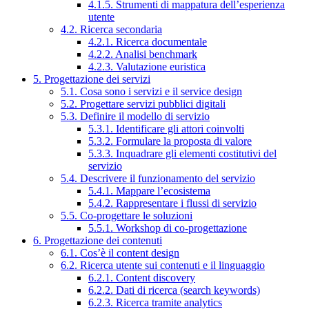
4.1.5. Strumenti di mappatura dell’esperienza
utente
4.2. Ricerca secondaria
4.2.1. Ricerca documentale
4.2.2. Analisi benchmark
4.2.3. Valutazione euristica
5. Progettazione dei servizi
5.1. Cosa sono i servizi e il service design
5.2. Progettare servizi pubblici digitali
5.3. Definire il modello di servizio
5.3.1. Identificare gli attori coinvolti
5.3.2. Formulare la proposta di valore
5.3.3. Inquadrare gli elementi costitutivi del
servizio
5.4. Descrivere il funzionamento del servizio
5.4.1. Mappare l’ecosistema
5.4.2. Rappresentare i flussi di servizio
5.5. Co-progettare le soluzioni
5.5.1. Workshop di co-progettazione
6. Progettazione dei contenuti
6.1. Cos’è il content design
6.2. Ricerca utente sui contenuti e il linguaggio
6.2.1. Content discovery
6.2.2. Dati di ricerca (search keywords)
6.2.3. Ricerca tramite analytics