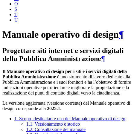
O
S
T
U
Manuale operativo di design
¶
Progettare siti internet e servizi digitali
della Pubblica Amministrazione
¶
Il Manuale operativo di design per i siti e i servizi digitali della
Pubblica Amministrazione
è uno strumento di lavoro dedicato alla
Pubblica Amministrazione e i suoi fornitori e ha l’obiettivo di fornire
indicazioni operative per orientare e migliorare la progettazione e la
realizzazione dei punti di contatto digitali verso la cittadinanza.
La versione aggiornata (versione corrente) del Manuale operativo di
design corrisponde alla
2025.1
.
1. Scopo, destinatari e uso del Manuale operativo di design
1.1. Versionamento e storico
1.2. Consultazione del manuale