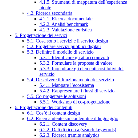
4.1.5. Strumenti di mappatura dell’esperienza
utente
4.2. Ricerca secondaria
4.2.1. Ricerca documentale
4.2.2. Analisi benchmark
4.2.3. Valutazione euristica
5. Progettazione dei servizi
5.1. Cosa sono i servizi e il service design
5.2. Progettare servizi pubblici digitali
5.3. Definire il modello di servizio
5.3.1. Identificare gli attori coinvolti
5.3.2. Formulare la proposta di valore
5.3.3. Inquadrare gli elementi costitutivi del
servizio
5.4. Descrivere il funzionamento del servizio
5.4.1. Mappare l’ecosistema
5.4.2. Rappresentare i flussi di servizio
5.5. Co-progettare le soluzioni
5.5.1. Workshop di co-progettazione
6. Progettazione dei contenuti
6.1. Cos’è il content design
6.2. Ricerca utente sui contenuti e il linguaggio
6.2.1. Content discovery
6.2.2. Dati di ricerca (search keywords)
6.2.3. Ricerca tramite analytics