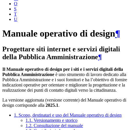
O
S
T
U
Manuale operativo di design
¶
Progettare siti internet e servizi digitali
della Pubblica Amministrazione
¶
Il Manuale operativo di design per i siti e i servizi digitali della
Pubblica Amministrazione
è uno strumento di lavoro dedicato alla
Pubblica Amministrazione e i suoi fornitori e ha l’obiettivo di fornire
indicazioni operative per orientare e migliorare la progettazione e la
realizzazione dei punti di contatto digitali verso la cittadinanza.
La versione aggiornata (versione corrente) del Manuale operativo di
design corrisponde alla
2025.1
.
1. Scopo, destinatari e uso del Manuale operativo di design
1.1. Versionamento e storico
1.2. Consultazione del manuale