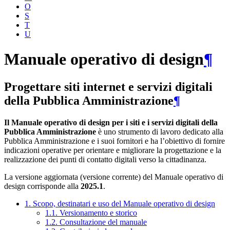
O
S
T
U
Manuale operativo di design
¶
Progettare siti internet e servizi digitali
della Pubblica Amministrazione
¶
Il Manuale operativo di design per i siti e i servizi digitali della
Pubblica Amministrazione
è uno strumento di lavoro dedicato alla
Pubblica Amministrazione e i suoi fornitori e ha l’obiettivo di fornire
indicazioni operative per orientare e migliorare la progettazione e la
realizzazione dei punti di contatto digitali verso la cittadinanza.
La versione aggiornata (versione corrente) del Manuale operativo di
design corrisponde alla
2025.1
.
1. Scopo, destinatari e uso del Manuale operativo di design
1.1. Versionamento e storico
1.2. Consultazione del manuale