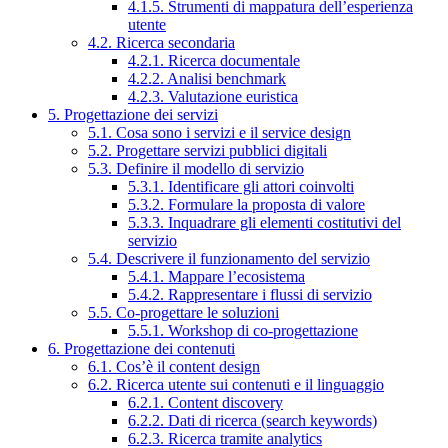
4.1.5. Strumenti di mappatura dell’esperienza
utente
4.2. Ricerca secondaria
4.2.1. Ricerca documentale
4.2.2. Analisi benchmark
4.2.3. Valutazione euristica
5. Progettazione dei servizi
5.1. Cosa sono i servizi e il service design
5.2. Progettare servizi pubblici digitali
5.3. Definire il modello di servizio
5.3.1. Identificare gli attori coinvolti
5.3.2. Formulare la proposta di valore
5.3.3. Inquadrare gli elementi costitutivi del
servizio
5.4. Descrivere il funzionamento del servizio
5.4.1. Mappare l’ecosistema
5.4.2. Rappresentare i flussi di servizio
5.5. Co-progettare le soluzioni
5.5.1. Workshop di co-progettazione
6. Progettazione dei contenuti
6.1. Cos’è il content design
6.2. Ricerca utente sui contenuti e il linguaggio
6.2.1. Content discovery
6.2.2. Dati di ricerca (search keywords)
6.2.3. Ricerca tramite analytics