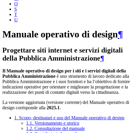
O
S
T
U
Manuale operativo di design
¶
Progettare siti internet e servizi digitali
della Pubblica Amministrazione
¶
Il Manuale operativo di design per i siti e i servizi digitali della
Pubblica Amministrazione
è uno strumento di lavoro dedicato alla
Pubblica Amministrazione e i suoi fornitori e ha l’obiettivo di fornire
indicazioni operative per orientare e migliorare la progettazione e la
realizzazione dei punti di contatto digitali verso la cittadinanza.
La versione aggiornata (versione corrente) del Manuale operativo di
design corrisponde alla
2025.1
.
1. Scopo, destinatari e uso del Manuale operativo di design
1.1. Versionamento e storico
1.2. Consultazione del manuale