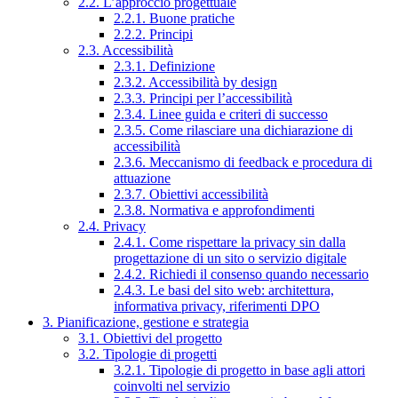
2.2. L’approccio progettuale
2.2.1. Buone pratiche
2.2.2. Principi
2.3. Accessibilità
2.3.1. Definizione
2.3.2. Accessibilità by design
2.3.3. Principi per l’accessibilità
2.3.4. Linee guida e criteri di successo
2.3.5. Come rilasciare una dichiarazione di
accessibilità
2.3.6. Meccanismo di feedback e procedura di
attuazione
2.3.7. Obiettivi accessibilità
2.3.8. Normativa e approfondimenti
2.4. Privacy
2.4.1. Come rispettare la privacy sin dalla
progettazione di un sito o servizio digitale
2.4.2. Richiedi il consenso quando necessario
2.4.3. Le basi del sito web: architettura,
informativa privacy, riferimenti DPO
3. Pianificazione, gestione e strategia
3.1. Obiettivi del progetto
3.2. Tipologie di progetti
3.2.1. Tipologie di progetto in base agli attori
coinvolti nel servizio