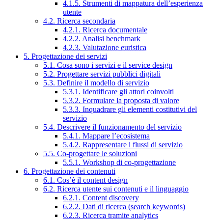
4.1.5. Strumenti di mappatura dell’esperienza
utente
4.2. Ricerca secondaria
4.2.1. Ricerca documentale
4.2.2. Analisi benchmark
4.2.3. Valutazione euristica
5. Progettazione dei servizi
5.1. Cosa sono i servizi e il service design
5.2. Progettare servizi pubblici digitali
5.3. Definire il modello di servizio
5.3.1. Identificare gli attori coinvolti
5.3.2. Formulare la proposta di valore
5.3.3. Inquadrare gli elementi costitutivi del
servizio
5.4. Descrivere il funzionamento del servizio
5.4.1. Mappare l’ecosistema
5.4.2. Rappresentare i flussi di servizio
5.5. Co-progettare le soluzioni
5.5.1. Workshop di co-progettazione
6. Progettazione dei contenuti
6.1. Cos’è il content design
6.2. Ricerca utente sui contenuti e il linguaggio
6.2.1. Content discovery
6.2.2. Dati di ricerca (search keywords)
6.2.3. Ricerca tramite analytics