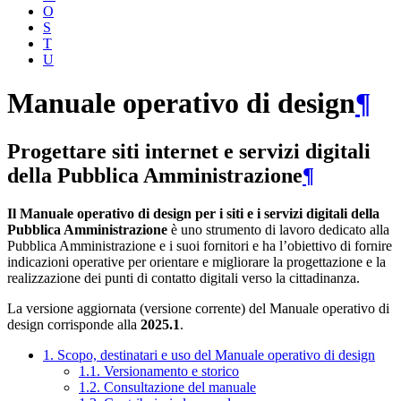
O
S
T
U
Manuale operativo di design
¶
Progettare siti internet e servizi digitali
della Pubblica Amministrazione
¶
Il Manuale operativo di design per i siti e i servizi digitali della
Pubblica Amministrazione
è uno strumento di lavoro dedicato alla
Pubblica Amministrazione e i suoi fornitori e ha l’obiettivo di fornire
indicazioni operative per orientare e migliorare la progettazione e la
realizzazione dei punti di contatto digitali verso la cittadinanza.
La versione aggiornata (versione corrente) del Manuale operativo di
design corrisponde alla
2025.1
.
1. Scopo, destinatari e uso del Manuale operativo di design
1.1. Versionamento e storico
1.2. Consultazione del manuale