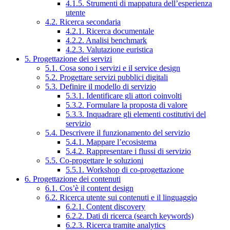
4.1.5. Strumenti di mappatura dell’esperienza
utente
4.2. Ricerca secondaria
4.2.1. Ricerca documentale
4.2.2. Analisi benchmark
4.2.3. Valutazione euristica
5. Progettazione dei servizi
5.1. Cosa sono i servizi e il service design
5.2. Progettare servizi pubblici digitali
5.3. Definire il modello di servizio
5.3.1. Identificare gli attori coinvolti
5.3.2. Formulare la proposta di valore
5.3.3. Inquadrare gli elementi costitutivi del
servizio
5.4. Descrivere il funzionamento del servizio
5.4.1. Mappare l’ecosistema
5.4.2. Rappresentare i flussi di servizio
5.5. Co-progettare le soluzioni
5.5.1. Workshop di co-progettazione
6. Progettazione dei contenuti
6.1. Cos’è il content design
6.2. Ricerca utente sui contenuti e il linguaggio
6.2.1. Content discovery
6.2.2. Dati di ricerca (search keywords)
6.2.3. Ricerca tramite analytics