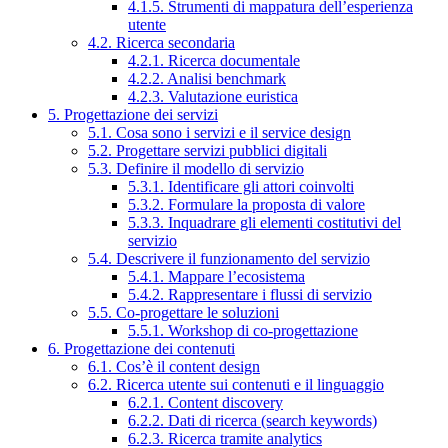
4.1.5. Strumenti di mappatura dell’esperienza
utente
4.2. Ricerca secondaria
4.2.1. Ricerca documentale
4.2.2. Analisi benchmark
4.2.3. Valutazione euristica
5. Progettazione dei servizi
5.1. Cosa sono i servizi e il service design
5.2. Progettare servizi pubblici digitali
5.3. Definire il modello di servizio
5.3.1. Identificare gli attori coinvolti
5.3.2. Formulare la proposta di valore
5.3.3. Inquadrare gli elementi costitutivi del
servizio
5.4. Descrivere il funzionamento del servizio
5.4.1. Mappare l’ecosistema
5.4.2. Rappresentare i flussi di servizio
5.5. Co-progettare le soluzioni
5.5.1. Workshop di co-progettazione
6. Progettazione dei contenuti
6.1. Cos’è il content design
6.2. Ricerca utente sui contenuti e il linguaggio
6.2.1. Content discovery
6.2.2. Dati di ricerca (search keywords)
6.2.3. Ricerca tramite analytics