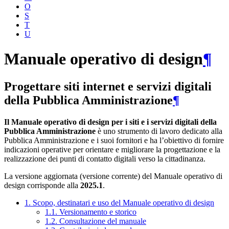
O
S
T
U
Manuale operativo di design
¶
Progettare siti internet e servizi digitali
della Pubblica Amministrazione
¶
Il Manuale operativo di design per i siti e i servizi digitali della
Pubblica Amministrazione
è uno strumento di lavoro dedicato alla
Pubblica Amministrazione e i suoi fornitori e ha l’obiettivo di fornire
indicazioni operative per orientare e migliorare la progettazione e la
realizzazione dei punti di contatto digitali verso la cittadinanza.
La versione aggiornata (versione corrente) del Manuale operativo di
design corrisponde alla
2025.1
.
1. Scopo, destinatari e uso del Manuale operativo di design
1.1. Versionamento e storico
1.2. Consultazione del manuale