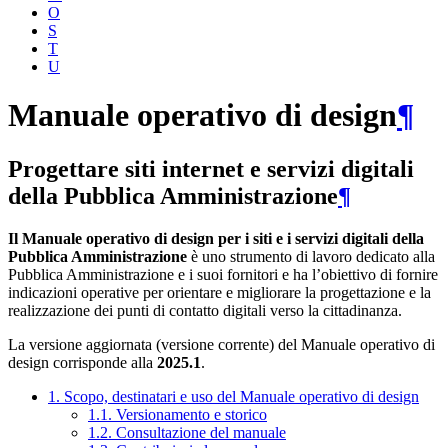
O
S
T
U
Manuale operativo di design
¶
Progettare siti internet e servizi digitali
della Pubblica Amministrazione
¶
Il Manuale operativo di design per i siti e i servizi digitali della
Pubblica Amministrazione
è uno strumento di lavoro dedicato alla
Pubblica Amministrazione e i suoi fornitori e ha l’obiettivo di fornire
indicazioni operative per orientare e migliorare la progettazione e la
realizzazione dei punti di contatto digitali verso la cittadinanza.
La versione aggiornata (versione corrente) del Manuale operativo di
design corrisponde alla
2025.1
.
1. Scopo, destinatari e uso del Manuale operativo di design
1.1. Versionamento e storico
1.2. Consultazione del manuale