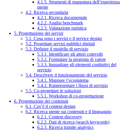
4.1.5. Strumenti di mappatura dell’esperienza
utente
4.2. Ricerca secondaria
4.2.1. Ricerca documentale
4.2.2. Analisi benchmark
4.2.3. Valutazione euristica
5. Progettazione dei servizi
5.1. Cosa sono i servizi e il service design
5.2. Progettare servizi pubblici digitali
5.3. Definire il modello di servizio
5.3.1. Identificare gli attori coinvolti
5.3.2. Formulare la proposta di valore
5.3.3. Inquadrare gli elementi costitutivi del
servizio
5.4. Descrivere il funzionamento del servizio
5.4.1. Mappare l’ecosistema
5.4.2. Rappresentare i flussi di servizio
5.5. Co-progettare le soluzioni
5.5.1. Workshop di co-progettazione
6. Progettazione dei contenuti
6.1. Cos’è il content design
6.2. Ricerca utente sui contenuti e il linguaggio
6.2.1. Content discovery
6.2.2. Dati di ricerca (search keywords)
6.2.3. Ricerca tramite analytics