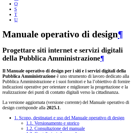
O
S
T
U
Manuale operativo di design
¶
Progettare siti internet e servizi digitali
della Pubblica Amministrazione
¶
Il Manuale operativo di design per i siti e i servizi digitali della
Pubblica Amministrazione
è uno strumento di lavoro dedicato alla
Pubblica Amministrazione e i suoi fornitori e ha l’obiettivo di fornire
indicazioni operative per orientare e migliorare la progettazione e la
realizzazione dei punti di contatto digitali verso la cittadinanza.
La versione aggiornata (versione corrente) del Manuale operativo di
design corrisponde alla
2025.1
.
1. Scopo, destinatari e uso del Manuale operativo di design
1.1. Versionamento e storico
1.2. Consultazione del manuale