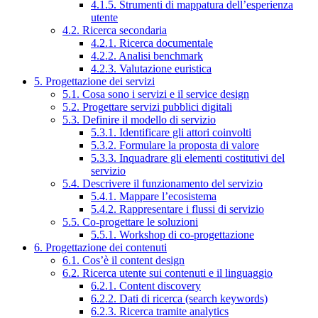
4.1.5. Strumenti di mappatura dell’esperienza
utente
4.2. Ricerca secondaria
4.2.1. Ricerca documentale
4.2.2. Analisi benchmark
4.2.3. Valutazione euristica
5. Progettazione dei servizi
5.1. Cosa sono i servizi e il service design
5.2. Progettare servizi pubblici digitali
5.3. Definire il modello di servizio
5.3.1. Identificare gli attori coinvolti
5.3.2. Formulare la proposta di valore
5.3.3. Inquadrare gli elementi costitutivi del
servizio
5.4. Descrivere il funzionamento del servizio
5.4.1. Mappare l’ecosistema
5.4.2. Rappresentare i flussi di servizio
5.5. Co-progettare le soluzioni
5.5.1. Workshop di co-progettazione
6. Progettazione dei contenuti
6.1. Cos’è il content design
6.2. Ricerca utente sui contenuti e il linguaggio
6.2.1. Content discovery
6.2.2. Dati di ricerca (search keywords)
6.2.3. Ricerca tramite analytics