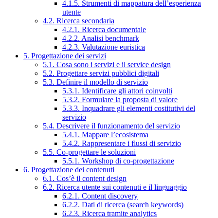
4.1.5. Strumenti di mappatura dell’esperienza
utente
4.2. Ricerca secondaria
4.2.1. Ricerca documentale
4.2.2. Analisi benchmark
4.2.3. Valutazione euristica
5. Progettazione dei servizi
5.1. Cosa sono i servizi e il service design
5.2. Progettare servizi pubblici digitali
5.3. Definire il modello di servizio
5.3.1. Identificare gli attori coinvolti
5.3.2. Formulare la proposta di valore
5.3.3. Inquadrare gli elementi costitutivi del
servizio
5.4. Descrivere il funzionamento del servizio
5.4.1. Mappare l’ecosistema
5.4.2. Rappresentare i flussi di servizio
5.5. Co-progettare le soluzioni
5.5.1. Workshop di co-progettazione
6. Progettazione dei contenuti
6.1. Cos’è il content design
6.2. Ricerca utente sui contenuti e il linguaggio
6.2.1. Content discovery
6.2.2. Dati di ricerca (search keywords)
6.2.3. Ricerca tramite analytics