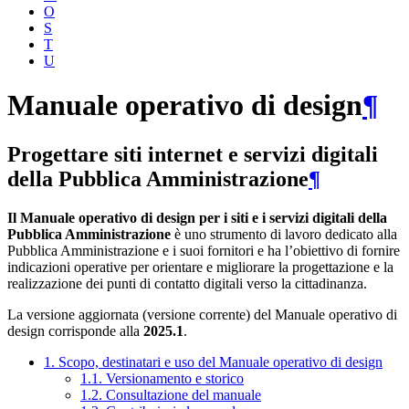
O
S
T
U
Manuale operativo di design
¶
Progettare siti internet e servizi digitali
della Pubblica Amministrazione
¶
Il Manuale operativo di design per i siti e i servizi digitali della
Pubblica Amministrazione
è uno strumento di lavoro dedicato alla
Pubblica Amministrazione e i suoi fornitori e ha l’obiettivo di fornire
indicazioni operative per orientare e migliorare la progettazione e la
realizzazione dei punti di contatto digitali verso la cittadinanza.
La versione aggiornata (versione corrente) del Manuale operativo di
design corrisponde alla
2025.1
.
1. Scopo, destinatari e uso del Manuale operativo di design
1.1. Versionamento e storico
1.2. Consultazione del manuale