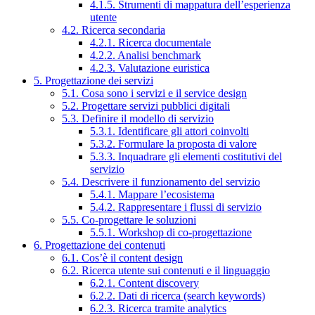
4.1.5. Strumenti di mappatura dell’esperienza
utente
4.2. Ricerca secondaria
4.2.1. Ricerca documentale
4.2.2. Analisi benchmark
4.2.3. Valutazione euristica
5. Progettazione dei servizi
5.1. Cosa sono i servizi e il service design
5.2. Progettare servizi pubblici digitali
5.3. Definire il modello di servizio
5.3.1. Identificare gli attori coinvolti
5.3.2. Formulare la proposta di valore
5.3.3. Inquadrare gli elementi costitutivi del
servizio
5.4. Descrivere il funzionamento del servizio
5.4.1. Mappare l’ecosistema
5.4.2. Rappresentare i flussi di servizio
5.5. Co-progettare le soluzioni
5.5.1. Workshop di co-progettazione
6. Progettazione dei contenuti
6.1. Cos’è il content design
6.2. Ricerca utente sui contenuti e il linguaggio
6.2.1. Content discovery
6.2.2. Dati di ricerca (search keywords)
6.2.3. Ricerca tramite analytics