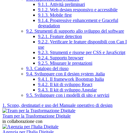
9.1.1. Attività preliminari
9.1.2. Web design responsivo e accessibile
9.1.3. Mobile first
9.1.4. Progressive enhancement e Graceful
degradation
9.2. Strumenti di supporto allo sviluppo del software
9.2.1. Feature detection
9.2.2. Verificare le feature disponibili con Can I
use
9.2.3. Strumenti e risorse per CSS e JavaScript
9.2.4. Supporto browser
9.2.5. Misurare le prestazioni
9.3. Catalogo del riuso
9.4. Sviluppare con il design system .italia
9.4.1. Il framework Bootstrap Italia
9.4.2. Il kit di sviluppo React
9.4.3. Il kit di sviluppo Angular
9.5. Sviluppare con i modelli di sito e servizi
1. Scopo, destinatari e uso del Manuale operativo di design
Team per la Trasformazione Digitale
in collaborazione con
Agenzia per l'Italia Digitale