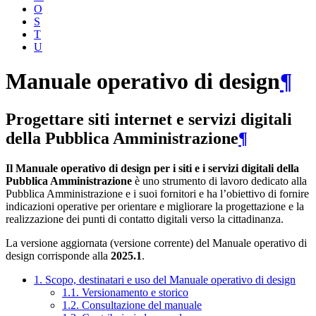
O
S
T
U
Manuale operativo di design
¶
Progettare siti internet e servizi digitali
della Pubblica Amministrazione
¶
Il Manuale operativo di design per i siti e i servizi digitali della
Pubblica Amministrazione
è uno strumento di lavoro dedicato alla
Pubblica Amministrazione e i suoi fornitori e ha l’obiettivo di fornire
indicazioni operative per orientare e migliorare la progettazione e la
realizzazione dei punti di contatto digitali verso la cittadinanza.
La versione aggiornata (versione corrente) del Manuale operativo di
design corrisponde alla
2025.1
.
1. Scopo, destinatari e uso del Manuale operativo di design
1.1. Versionamento e storico
1.2. Consultazione del manuale