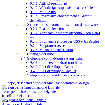
9.1.1. Attività preliminari
9.1.2. Web design responsivo e accessibile
9.1.3. Mobile first
9.1.4. Progressive enhancement e Graceful
degradation
9.2. Strumenti di supporto allo sviluppo del software
9.2.1. Feature detection
9.2.2. Verificare le feature disponibili con Can I
use
9.2.3. Strumenti e risorse per CSS e JavaScript
9.2.4. Supporto browser
9.2.5. Misurare le prestazioni
9.3. Catalogo del riuso
9.4. Sviluppare con il design system .italia
9.4.1. Il framework Bootstrap Italia
9.4.2. Il kit di sviluppo React
9.4.3. Il kit di sviluppo Angular
9.5. Sviluppare con i modelli di sito e servizi
1. Scopo, destinatari e uso del Manuale operativo di design
Team per la Trasformazione Digitale
in collaborazione con
Agenzia per l'Italia Digitale