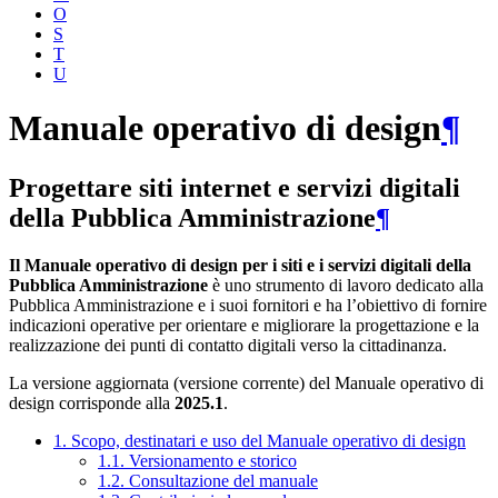
O
S
T
U
Manuale operativo di design
¶
Progettare siti internet e servizi digitali
della Pubblica Amministrazione
¶
Il Manuale operativo di design per i siti e i servizi digitali della
Pubblica Amministrazione
è uno strumento di lavoro dedicato alla
Pubblica Amministrazione e i suoi fornitori e ha l’obiettivo di fornire
indicazioni operative per orientare e migliorare la progettazione e la
realizzazione dei punti di contatto digitali verso la cittadinanza.
La versione aggiornata (versione corrente) del Manuale operativo di
design corrisponde alla
2025.1
.
1. Scopo, destinatari e uso del Manuale operativo di design
1.1. Versionamento e storico
1.2. Consultazione del manuale