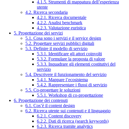
4.1.5. Strumenti di mappatura dell’esperienza
utente
4.2. Ricerca secondaria
4.2.1. Ricerca documentale
4.2.2. Analisi benchmark
4.2.3. Valutazione euristica
5. Progettazione dei servizi
5.1. Cosa sono i servizi e il service design
5.2. Progettare servizi pubblici digitali
5.3. Definire il modello di servizio
5.3.1. Identificare gli attori coinvolti
5.3.2. Formulare la proposta di valore
5.3.3. Inquadrare gli elementi costitutivi del
servizio
5.4. Descrivere il funzionamento del servizio
5.4.1. Mappare l’ecosistema
5.4.2. Rappresentare i flussi di servizio
5.5. Co-progettare le soluzioni
5.5.1. Workshop di co-progettazione
6. Progettazione dei contenuti
6.1. Cos’è il content design
6.2. Ricerca utente sui contenuti e il linguaggio
6.2.1. Content discovery
6.2.2. Dati di ricerca (search keywords)
6.2.3. Ricerca tramite analytics