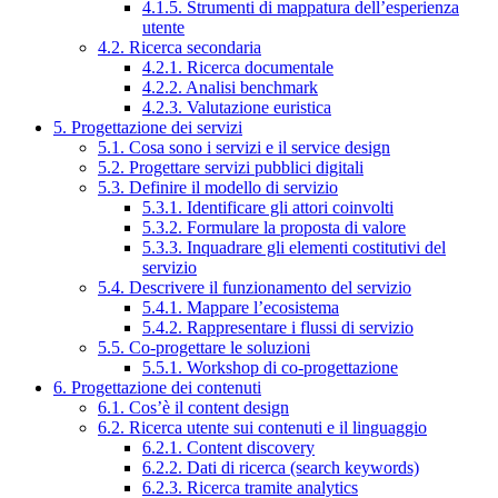
4.1.5. Strumenti di mappatura dell’esperienza
utente
4.2. Ricerca secondaria
4.2.1. Ricerca documentale
4.2.2. Analisi benchmark
4.2.3. Valutazione euristica
5. Progettazione dei servizi
5.1. Cosa sono i servizi e il service design
5.2. Progettare servizi pubblici digitali
5.3. Definire il modello di servizio
5.3.1. Identificare gli attori coinvolti
5.3.2. Formulare la proposta di valore
5.3.3. Inquadrare gli elementi costitutivi del
servizio
5.4. Descrivere il funzionamento del servizio
5.4.1. Mappare l’ecosistema
5.4.2. Rappresentare i flussi di servizio
5.5. Co-progettare le soluzioni
5.5.1. Workshop di co-progettazione
6. Progettazione dei contenuti
6.1. Cos’è il content design
6.2. Ricerca utente sui contenuti e il linguaggio
6.2.1. Content discovery
6.2.2. Dati di ricerca (search keywords)
6.2.3. Ricerca tramite analytics