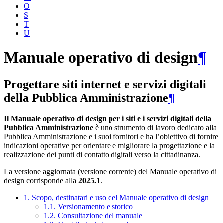
O
S
T
U
Manuale operativo di design
¶
Progettare siti internet e servizi digitali
della Pubblica Amministrazione
¶
Il Manuale operativo di design per i siti e i servizi digitali della
Pubblica Amministrazione
è uno strumento di lavoro dedicato alla
Pubblica Amministrazione e i suoi fornitori e ha l’obiettivo di fornire
indicazioni operative per orientare e migliorare la progettazione e la
realizzazione dei punti di contatto digitali verso la cittadinanza.
La versione aggiornata (versione corrente) del Manuale operativo di
design corrisponde alla
2025.1
.
1. Scopo, destinatari e uso del Manuale operativo di design
1.1. Versionamento e storico
1.2. Consultazione del manuale